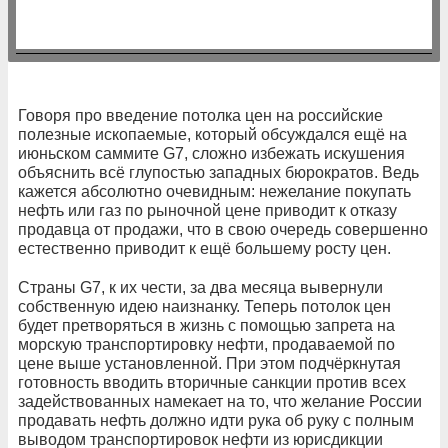
Говоря про введение потолка цен на российские
полезные ископаемые, который обсуждался ещё на
июньском саммите G7, сложно избежать искушения
объяснить всё глупостью западных бюрократов. Ведь
кажется абсолютно очевидным: нежелание покупать
нефть или газ по рыночной цене приводит к отказу
продавца от продажи, что в свою очередь совершенно
естественно приводит к ещё большему росту цен.
Страны G7, к их чести, за два месяца вывернули
собственную идею наизнанку. Теперь потолок цен
будет претворяться в жизнь с помощью запрета на
морскую транспортировку нефти, продаваемой по
цене выше установленной. При этом подчёркнутая
готовность вводить вторичные санкции против всех
задействованных намекает на то, что желание России
продавать нефть должно идти рука об руку с полным
выводом транспортировок нефти из юрисдикции