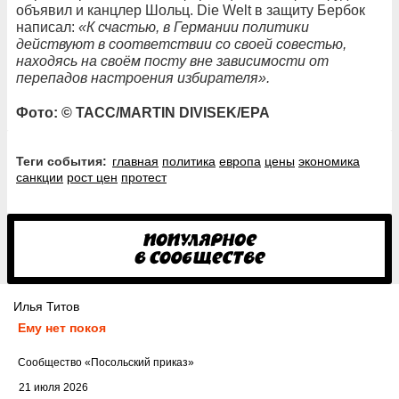
объявил и канцлер Шольц. Die Welt в защиту Бербок
написал:
«К счастью, в Германии политики
действуют в соответствии со своей совестью,
находясь на своём посту вне зависимости от
перепадов настроения избирателя».
Фото: © ТАСС/MARTIN DIVISEK/EPA
Теги события:
главная
политика
европа
цены
экономика
санкции
рост цен
протест
Илья Титов
Ему нет покоя
Cообщество
«Посольский приказ»
21 июля 2026