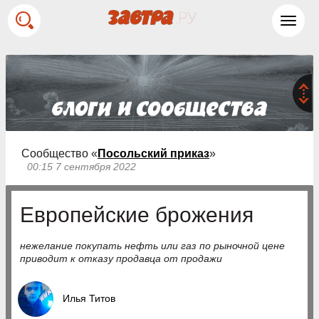
Toggl
navig
Сообщество «
Посольский приказ
»
00:15 7 сентября 2022
Европейские брожения
нежелание покупать нефть или газ по рыночной цене
приводит к отказу продавца от продажи
Илья Титов