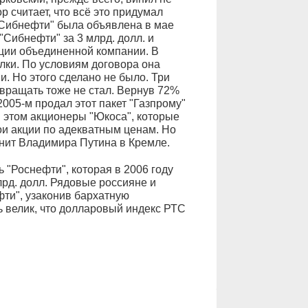
р считает, что всё это придумал
"Сибнефти" была объявлена в мае
Сибнефти" за 3 млрд. долл. и
ции объединенной компании. В
лки. По условиям договора она
. Но этого сделано не было. Три
вращать тоже не стал. Вернув 72%
2005-м продал этот пакет "Газпрому"
ри этом акционеры "Юкоса", которые
ои акции по адекватным ценам. Но
енит Владимира Путина в Кремле.
 "Роснефти", которая в 2006 году
лрд. долл. Рядовые россияне и
ти", узаконив бархатную
 велик, что долларовый индекс РТС