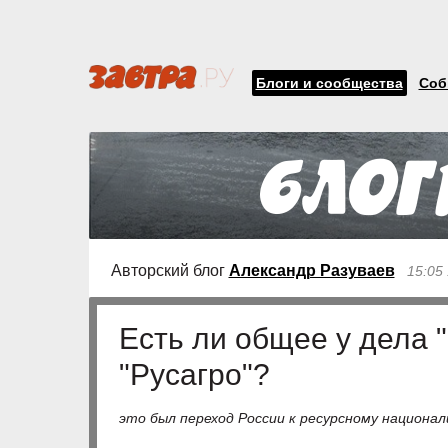
Блоги и сообщества
Соб
Авторский блог
Александр Разуваев
15:05
Есть ли общее у дела 
"Русагро"?
это был переход России к ресурсному национа