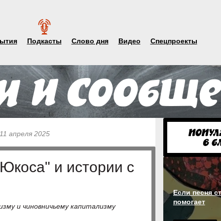
ытия
Подкасты
Слово дня
Видео
Спецпроекты
 11 апреля 2025
"Юкоса" и истории с
Если песня с
помогает
лизму и чиновничьему капитализму