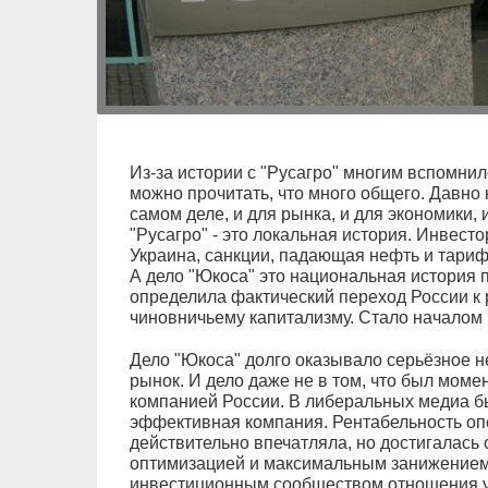
Из-за истории с "Русагро" многим вспомнил
можно прочитать, что много общего. Давно 
самом деле, и для рынка, и для экономики, 
"Русагро" - это локальная история. Инвесто
Украина, санкции, падающая нефть и тариф
А дело "Юкоса" это национальная история 
определила фактический переход России к
чиновничьему капитализму. Стало началом 
Дело "Юкоса" долго оказывало серьёзное 
рынок. И дело даже не в том, что был момен
компанией России. В либеральных медиа бы
эффективная компания. Рентабельность оп
действительно впечатляла, но достигалась
оптимизацией и максимальным занижением 
инвестиционным сообществом отношения у