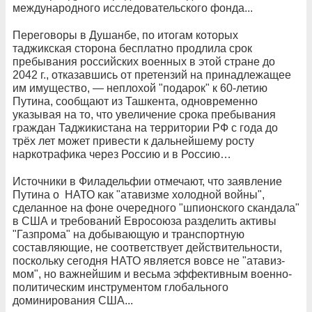
международного исследовательского фонда...
Переговоры в Душанбе, по итогам которых
таджикская сторона бесплатно продлила срок
пребывания российских военных в этой стране до
2042 г., отказавшись от претензий на принадлежащее
им имущество, — неплохой "подарок" к 60-летию
Путина, сообщают из Ташкента, одновременно
указывая на то, что увеличение срока пребывания
граждан Таджикистана на территории РФ с года до
трёх лет может привести к дальнейшему росту
наркотрафика через Россию и в Россию…
Источники в Филадельфии отмечают, что заявление
Путина о НАТО как "атавизме холодной войны",
сделанное на фоне очередного "шпионского скандала"
в США и требований Евросоюза разделить активы
"Газпрома" на добывающую и транспортную
составляющие, не соответствует действительности,
поскольку сегодня НАТО является вовсе не "атавиз-
мом", но важнейшим и весьма эффективным военно-
политическим инструментом глобального
доминирования США...