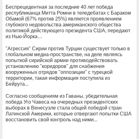
Беспрецедентная за последние 40 лет победа
республиканца Митта Ромни в теледебатах с Бараком
Обамой (67% против 25%) является проявлением
глубокого недовольства американского общества
политикой действующего президента США, передают
из Нью-Йорка…
"Агрессия" Сирии против Турции существует только в
глобальном медиа-пространстве, на деле являясь
попыткой сирийской армии противодействовать
установлению "коридоров" для снабжения
вооруженных отрядов "оппозиции" с турецкой
территории, такая информация поступила из
Бейрута...
Согласно сообщениям из Гаваны, убедительная
победа Уго Чавеса на очередных президентских
выборах в Венесуэле стала общей победой стран
Латинской Америки, которые отвергают попытки США
восстановить свой контроль над ними...