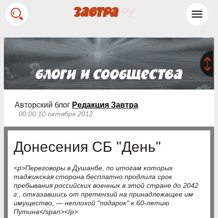
Toggl
navig
Авторский блог
Редакция Завтра
00:00 10 октября 2012
Донесения СБ "День"
<p>Переговоры в Душанбе, по итогам которых
таджикская сторона бесплатно продлила срок
пребывания российских военных в этой стране до 2042
г., отказавшись от претензий на принадлежащее им
имущество, — неплохой "подарок" к 60-летию
Путина</span></p>