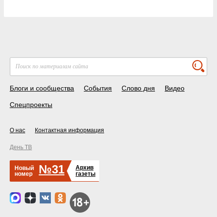
Блоги и сообщества
События
Слово дня
Видео
Спецпроекты
О нас
Контактная информация
День ТВ
№31
Архив
Новый
номер
газеты