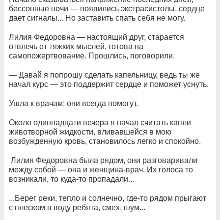
бессонные ночи — появились экстрасистолы, сердце
дает сигналы... Но заставить спать себя не могу.
Лилия Федоровна — настоящий друг, старается
отвлечь от тяжких мыслей, готова на
самопожертвование. Прошлись, поговорили.
— Давай я попрошу сделать капельницу, ведь ты же
начал курс — это поддержит сердце и поможет уснуть.
Ушла к врачам: они всегда помогут.
Около одиннадцати вечера я начал считать капли
животворной жидкости, вливавшейся в мою
возбужденную кровь, становилось легко и спокойно.
Лилия Федоровна была рядом, они разговаривали
между собой — она и женщина-врач. Их голоса то
возникали, то куда-то пропадали...
...Берег реки, тепло и солнечно, где-то рядом прыгают
с плеском в воду ребята, смех, шум...