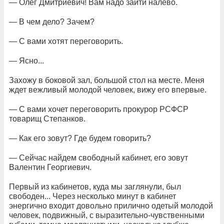
— Олег Дмитриевич! Вам надо зайти налево.
— В чем дело? Зачем?
— С вами хотят переговорить.
— Ясно...
Захожу в боковой зал, большой стол на месте. Меня
ждет вежливый молодой человек, вижу его впервые.
— С вами хочет переговорить прокурор РСФСР
товарищ Степанков.
— Как его зовут? Где будем говорить?
— Сейчас найдем свободный кабинет, его зовут
Валентин Георгиевич.
Первый из кабинетов, куда мы заглянули, был
свободен... Через несколько минут в кабинет
энергично входит довольно прилично одетый молодой
человек, подвижный, с выразительно-чувственными