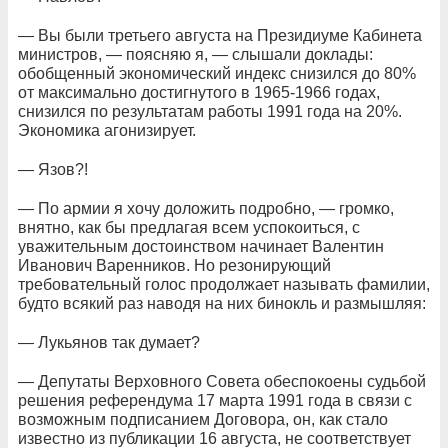
— Вы были третьего августа на Президиуме Кабинета
министров, — поясняю я, — слышали доклады:
обобщенный экономический индекс снизился до 80%
от максимально достигнутого в 1965-1966 годах,
снизился по результатам работы 1991 года на 20%.
Экономика агонизирует.
— Язов?!
— По армии я хочу доложить подробно, — громко,
внятно, как бы предлагая всем успокоиться, с
уважительным достоинством начинает Валентин
Иванович Варенников. Но резонирующий
требовательный голос продолжает называть фамилии,
будто всякий раз наводя на них бинокль и размышляя:
— Лукьянов так думает?
— Депутаты Верховного Совета обеспокоены судьбой
решения референдума 17 марта 1991 года в связи с
возможным подписанием Договора, он, как стало
известно из публикации 16 августа, не соответствует