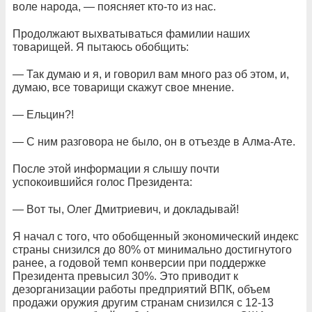
воле народа, — поясняет кто-то из нас.
Продолжают выхватываться фамилии наших
товарищей. Я пытаюсь обобщить:
— Так думаю и я, и говорил вам много раз об этом, и,
думаю, все товарищи скажут свое мнение.
— Ельцин?!
— С ним разговора не было, он в отъезде в Алма-Ате.
После этой информации я слышу почти
успокоившийся голос Президента:
— Вот ты, Олег Дмитриевич, и докладывай!
Я начал с того, что обобщенный экономический индекс
страны снизился до 80% от минимально достигнутого
ранее, а годовой темп конверсии при поддержке
Президента превысил 30%. Это приводит к
дезорганизации работы предприятий ВПК, объем
продажи оружия другим странам снизился с 12-13