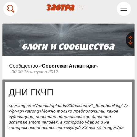
Toggl
navig
Сообщество «
Советская Атлантида
»
00:00 15 августа 2012
ДНИ ГКЧП
<p><img src="/media/uploads/33/baklanov1_thumbnail.jpg" />
</p><p><strong>Можно только предположить, какое
чудовищное, поистине идеологическое давление
испытал этот человек, в которого ударил и на
котором остановился грохочущий ХХ век.</strong></p>