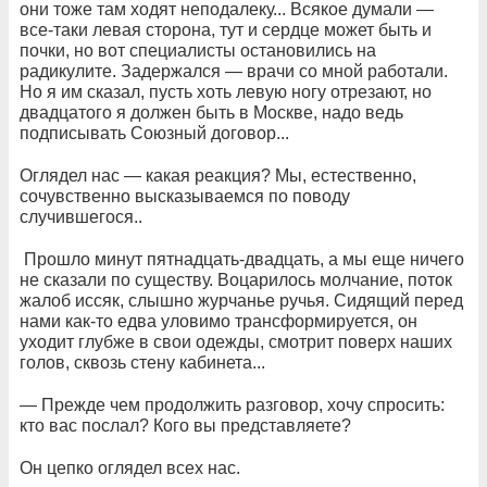
они тоже там ходят неподалеку... Всякое думали —
все-таки левая сторона, тут и сердце может быть и
почки, но вот специалисты остановились на
радикулите. Задержался — врачи со мной работали.
Но я им сказал, пусть хоть левую ногу отрезают, но
двадцатого я должен быть в Москве, надо ведь
подписывать Союзный договор...
Оглядел нас — какая реакция? Мы, естественно,
сочувственно высказываемся по поводу
случившегося..
Прошло минут пятнадцать-двадцать, а мы еще ничего
не сказали по существу. Воцарилось молчание, поток
жалоб иссяк, слышно журчанье ручья. Сидящий перед
нами как-то едва уловимо трансформируется, он
уходит глубже в свои одежды, смотрит поверх наших
голов, сквозь стену кабинета...
— Прежде чем продолжить разговор, хочу спросить:
кто вас послал? Кого вы представляете?
Он цепко оглядел всех нас.