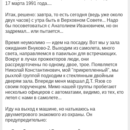
17 марта 1991 года....
Итак, решено: завтра, то есть сегодня (ведь уже около
двух часов) с утра быть в Верховном Совете... Надо
бы посоветоваться с Анатолием Ивановичем, но он
задремал... или пытается...
Время неумолимо — идем на посадку. Вот мы у зала
ожидания Внуково-2. Выходим из самолета, много
света, направляемся в павильон для встречающих.
Вокруг в лучах прожекторов люди, они
рассредоточены по одному, двое, трое. Появляется
Николай Константинович, мой "прикрепленный", мы
рыхлой группой подходим к стеклянным двойным
дверям зала. Впереди меня маршал Д.Т. Язов со
своим порученцем. Мимо нашей группы пробегают
несколько офицеров с автоматами, видимо, из тех, кто
летел с нами в самолете...
Иду на выход к машине, но натыкаюсь на
двухметрового знакомого из охраны. Он
предупредительно: