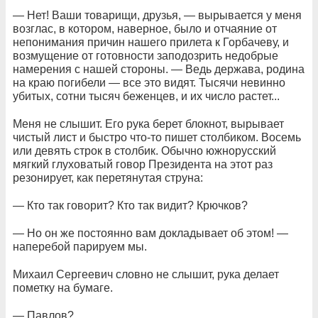
— Нет! Ваши товарищи, друзья, — вырывается у меня
возглас, в котором, наверное, было и отчаяние от
непонимания причин нашего прилета к Горбачеву, и
возмущение от готовности заподозрить недобрые
намерения с нашей стороны. — Ведь держава, родина
на краю погибели — все это видят. Тысячи невинно
убитых, сотни тысяч беженцев, и их число растет...
Меня не слышит. Его рука берет блокнот, вырывает
чистый лист и быстро что-то пишет столбиком. Восемь
или девять строк в столбик. Обычно южнорусский
мягкий глуховатый говор Президента на этот раз
резонирует, как перетянутая струна:
— Кто так говорит? Кто так видит? Крючков?
— Но он же постоянно вам докладывает об этом! —
наперебой парируем мы.
Михаил Сергеевич словно не слышит, рука делает
пометку на бумаге.
— Павлов?