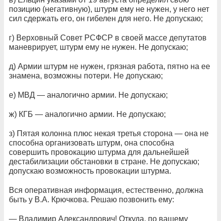
позицию (негативную), штурм ему не нужен, у него нет
сил сдержать его, он гибелен для него. Не допускаю;
г) Верховный Совет РСФСР в своей массе депутатов
маневрирует, штурм ему не нужен. Не допускаю;
д) Армии штурм не нужен, грязная работа, пятно на ее
знамена, возможны потери. Не допускаю;
е) МВД — аналогично армии. Не допускаю;
ж) КГБ — аналогично армии. Не допускаю;
з) Пятая колонна плюс некая третья сторона — она не
способна организовать штурм, она способна
совершить провокацию штурма для дальнейшей
дестабилизации обстановки в стране. Не допускаю;
допускаю возможность провокации штурма.
Вся оперативная информация, естественно, должна
быть у В.А. Крючкова. Решаю позвонить ему:
— Владимир Александрович! Откуда, по вашему