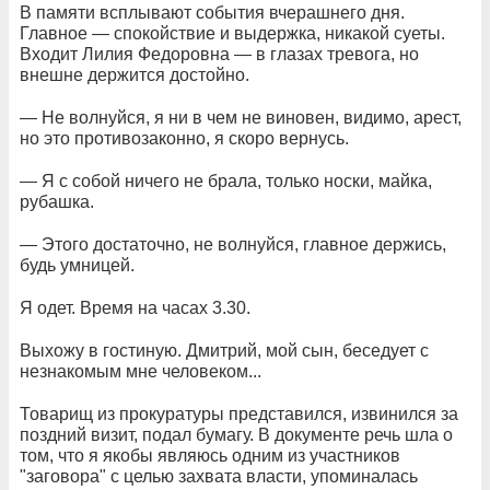
В памяти всплывают события вчерашнего дня.
Главное — спокойствие и выдержка, никакой суеты.
Входит Лилия Федоровна — в глазах тревога, но
внешне держится достойно.
— Не волнуйся, я ни в чем не виновен, видимо, арест,
но это противозаконно, я скоро вернусь.
— Я с собой ничего не брала, только носки, майка,
рубашка.
— Этого достаточно, не волнуйся, главное держись,
будь умницей.
Я одет. Время на часах 3.30.
Выхожу в гостиную. Дмитрий, мой сын, беседует с
незнакомым мне человеком...
Товарищ из прокуратуры представился, извинился за
поздний визит, подал бумагу. В документе речь шла о
том, что я якобы являюсь одним из участников
"заговора" с целью захвата власти, упоминалась