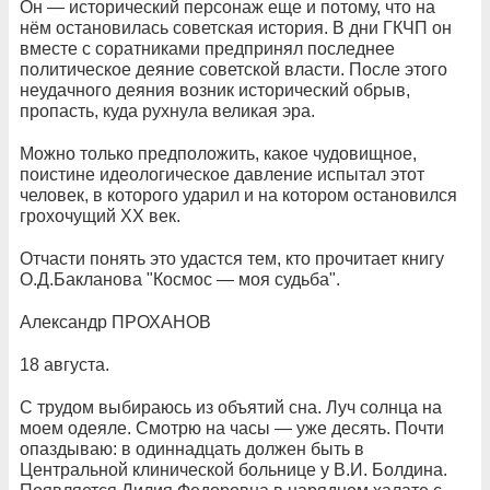
Он — исторический персонаж еще и потому, что на
нём остановилась советская история. В дни ГКЧП он
вместе с соратниками предпринял последнее
политическое деяние советской власти. После этого
неудачного деяния возник исторический обрыв,
пропасть, куда рухнула великая эра.
Можно только предположить, какое чудовищное,
поистине идеологическое давление испытал этот
человек, в которого ударил и на котором остановился
грохочущий ХХ век.
Отчасти понять это удастся тем, кто прочитает книгу
О.Д.Бакланова "Космос — моя судьба".
Александр ПРОХАНОВ
18 августа.
С трудом выбираюсь из объятий сна. Луч солнца на
моем одеяле. Смотрю на часы — уже десять. Почти
опаздываю: в одиннадцать должен быть в
Центральной клинической больнице у В.И. Болдина.