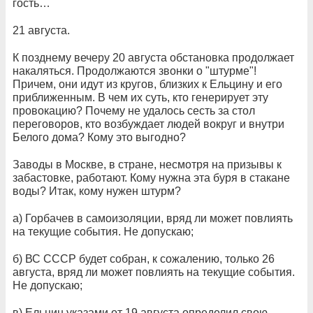
гость…
21 августа.
К позднему вечеру 20 августа обстановка продолжает
накаляться. Продолжаются звонки о "штурме"!
Причем, они идут из кругов, близких к Ельцину и его
приближенным. В чем их суть, кто генерирует эту
провокацию? Почему не удалось сесть за стол
переговоров, кто возбуждает людей вокруг и внутри
Белого дома? Кому это выгодно?
Заводы в Москве, в стране, несмотря на призывы к
забастовке, работают. Кому нужна эта буря в стакане
воды? Итак, кому нужен штурм?
а) Горбачев в самоизоляции, вряд ли может повлиять
на текущие события. Не допускаю;
б) ВС СССР будет собран, к сожалению, только 26
августа, вряд ли может повлиять на текущие события.
Не допускаю;
в) Ельцин указами от 19 августа определил свою