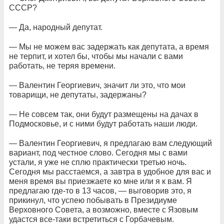
СССР?
— Да, народный депутат.
— Мы не можем вас задержать как депутата, а время
не терпит, и хотел бы, чтобы мы начали с вами
работать, не теряя времени.
— Валентин Георгиевич, значит ли это, что мои
товарищи, не депутаты, задержаны?
— Не совсем так, они будут размещены на дачах в
Подмосковье, и с ними будут работать наши люди.
— Валентин Георгиевич, я предлагаю вам следующий
вариант, под честное слово. Сегодня мы с вами
устали, я уже не сплю практически третью ночь.
Сегодня мы расстаемся, а завтра в удобное для вас и
меня время вы приезжаете ко мне или я к вам. Я
предлагаю где-то в 13 часов, — выговорив это, я
прикинул, что успею побывать в Президиуме
Верховного Совета, а возможно, вместе с Язовым
удастся все-таки встретиться с Горбачевым.