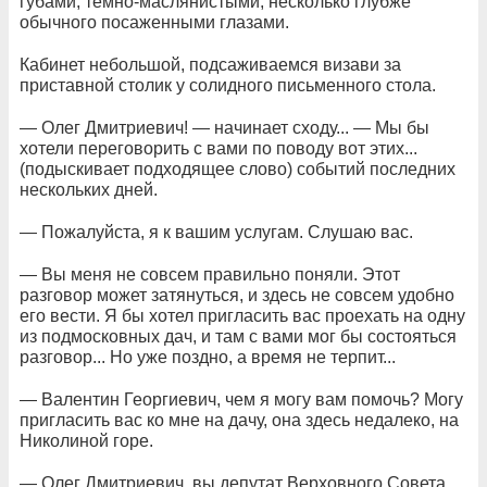
губами, темно-маслянистыми, несколько глубже
обычного посаженными глазами.
Кабинет небольшой, подсаживаемся визави за
приставной столик у солидного письменного стола.
— Олег Дмитриевич! — начинает сходу... — Мы бы
хотели переговорить с вами по поводу вот этих...
(подыскивает подходящее слово) событий последних
нескольких дней.
— Пожалуйста, я к вашим услугам. Слушаю вас.
— Вы меня не совсем правильно поняли. Этот
разговор может затянуться, и здесь не совсем удобно
его вести. Я бы хотел пригласить вас проехать на одну
из подмосковных дач, и там с вами мог бы состояться
разговор... Но уже поздно, а время не терпит...
— Валентин Георгиевич, чем я могу вам помочь? Могу
пригласить вас ко мне на дачу, она здесь недалеко, на
Николиной горе.
— Олег Дмитриевич, вы депутат Верховного Совета