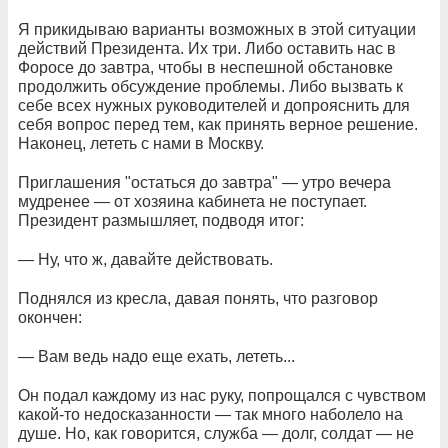
Я прикидываю варианты возможных в этой ситуации
действий Президента. Их три. Либо оставить нас в
Форосе до завтра, чтобы в неспешной обстановке
продолжить обсуждение проблемы. Либо вызвать к
себе всех нужных руководителей и допрояснить для
себя вопрос перед тем, как принять верное решение.
Наконец, лететь с нами в Москву.
Приглашения "остаться до завтра" — утро вечера
мудренее — от хозяина кабинета не поступает.
Президент размышляет, подводя итог:
— Ну, что ж, давайте действовать.
Поднялся из кресла, давая понять, что разговор
окончен:
— Вам ведь надо еще ехать, лететь...
Он подал каждому из нас руку, попрощался с чувством
какой-то недосказанности — так много наболело на
душе. Но, как говорится, служба — долг, солдат — не