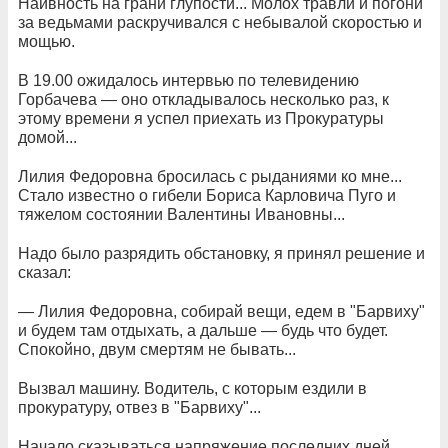
Наивность на грани глупости... Молох травли и погони
за ведьмами раскручивался с небывалой скоростью и
мощью.
В 19.00 ожидалось интервью по телевидению
Горбачева — оно откладывалось несколько раз, к
этому времени я успел приехать из Прокуратуры
домой...
Лилия Федоровна бросилась с рыданиями ко мне...
Стало известно о гибели Бориса Карловича Пуго и
тяжелом состоянии Валентины Ивановны...
Надо было разрядить обстановку, я принял решение и
сказал:
— Лилия Федоровна, собирай вещи, едем в "Барвиху"
и будем там отдыхать, а дальше — будь что будет.
Спокойно, двум смертям не бывать...
Вызвал машину. Водитель, с которым ездили в
прокуратуру, отвез в "Барвиху"...
Начало сказываться напряжение последних дней,