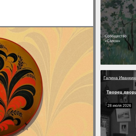
Cообщество
«Салон»
Галина Иванкин
Творец двор
28 июля 2026