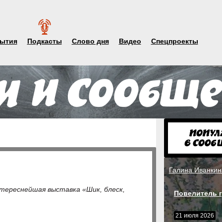
ытия
Подкасты
Слово дня
Видео
Спецпроекты
Галина Иванкин
тереснейшая выставка «Шик, блеск,
Повелитель г
21 июля 2026