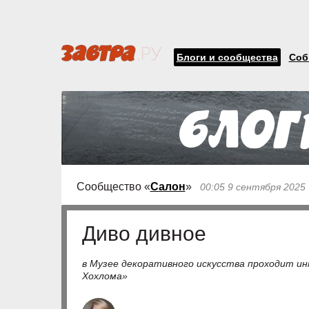
Блоги и сообщества
Соб
Сообщество «
Салон
»
00:05 9 сентября 2025
Диво дивное
в Музее декоративного искусства проходит ин
Хохлома»