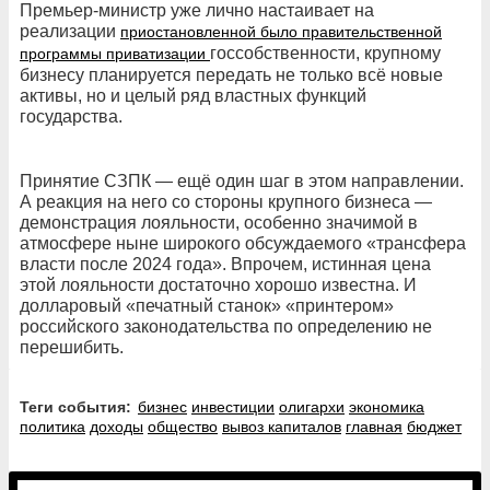
Премьер-министр уже лично настаивает на
реализации
приостановленной было правительственной
госсобственности, крупному
программы приватизации
бизнесу планируется передать не только всё новые
активы, но и целый ряд властных функций
государства.
Принятие СЗПК — ещё один шаг в этом направлении.
А реакция на него со стороны крупного бизнеса —
демонстрация лояльности, особенно значимой в
атмосфере ныне широкого обсуждаемого «трансфера
власти после 2024 года». Впрочем, истинная цена
этой лояльности достаточно хорошо известна. И
долларовый «печатный станок» «принтером»
российского законодательства по определению не
перешибить.
Теги события:
бизнес
инвестиции
олигархи
экономика
политика
доходы
общество
вывоз капиталов
главная
бюджет