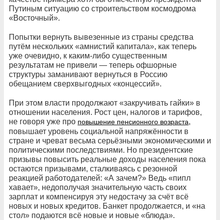
Путиным ситуацию со строительством космодрома
«Восточный».
Попытки вернуть вывезенные из страны средства
путём нескольких «амнистий капитала», как теперь
уже очевидно, к каким-либо существенным
результатам не привели — теперь офшорные
структуры заманивают вернуться в Россию
обещанием сверхвыгодных «концессий».
При этом власти продолжают «закручивать гайки» в
отношении населения. Рост цен, налогов и тарифов,
не говоря уже про
,
повышение пенсионного возраста
повышает уровень социальной напряжённости в
стране и чреват весьма серьёзными экономическими и
политическими последствиями. Но президентские
призывы повысить реальные доходы населения пока
остаются призывами, сталкиваясь с резонной
реакцией работодателей: «А зачем?» Ведь «пипл
хавает», недополучая значительную часть своих
зарплат и компенсируя эту недостачу за счёт всё
новых и новых кредитов. Банкет продолжается, и «на
стол» подаются всё новые и новые «блюда».