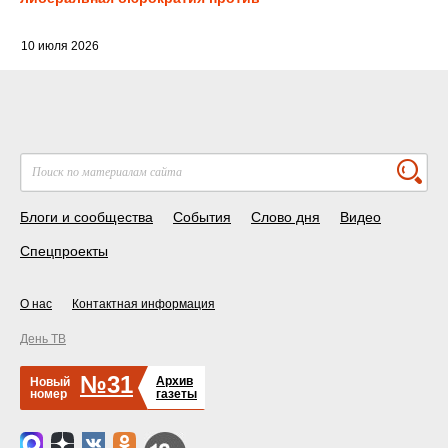
10 июля 2026
Блоги и сообщества
События
Слово дня
Видео
Спецпроекты
О нас
Контактная информация
День ТВ
№31
Архив
Новый
номер
газеты