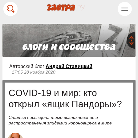
Toggl
navig
Авторский блог
Андрей Ставицкий
17:05 28 ноября 2020
COVID-19 и мир: кто
открыл «ящик Пандоры»?
Статья посвящена теме возникновения и
распространения эпидемии короновируса в мире