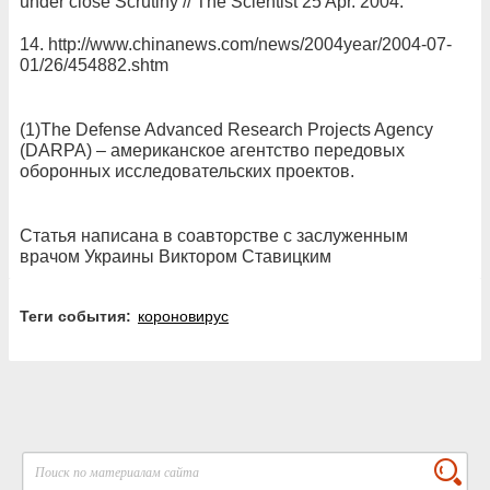
under close Scrutiny // The Scientist 25 Apr. 2004.
14. http://www.chinanews.com/news/2004year/2004-07-
01/26/454882.shtm
(1)The Defense Advanced Research Projects Agency
(DARPA) – американское агентство передовых
оборонных исследовательских проектов.
Статья написана в соавторстве с заслуженным
врачом Украины Виктором Ставицким
Теги события:
короновирус