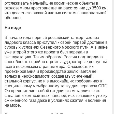
отслеживать мельчайшие космические объекты в
околоземном пространстве на расстоянии до 3500 км,
что делает его важной частью системы национальной
обороны.
На воде
В начале года первый российский танкер-газовоз
ледового класса приступил к своей первой доставке в
суровых условиях Северного морского пути. А в июне
уже второй этого же проекта был передан в
эксплуатацию. Таким образом, Россия подтвердила
способность серийно строить суда, которые доступны
всего нескольким странам мира. Сложность их
проектирования и производства заключается не
только в необходимости создавать усиленный
стальной корпус, но и в высочайших требованиях к
специальному мембранному танку для перевоза СПГ.
Он представляет собой сэндвич из металлических
сплавов и композитных панелей, исключающих утечку
сжиженного газа даже в условиях сжатия и волнения
на море.