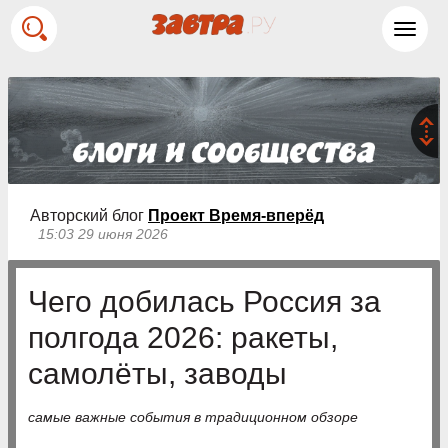
Toggl
navig
Авторский блог
Проект Время-вперёд
15:03 29 июня 2026
Чего добилась Россия за
полгода 2026: ракеты,
самолёты, заводы
самые важные события в традиционном обзоре