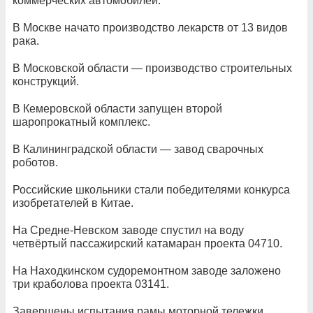
коммерческих автомобилей.
В Москве начато производство лекарств от 13 видов
рака.
В Московской области — производство строительных
конструкций.
В Кемеровской области запущен второй
шаропрокатный комплекс.
В Калининградской области — завод сварочных
роботов.
Российские школьники стали победителями конкурса
изобретателей в Китае.
На Средне-Невском заводе спустил на воду
четвёртый пассажирский катамаран проекта 04710.
На Находкинском судоремонтном заводе заложено
три краболова проекта 03141.
Завершены испытания рамы моторной тележки