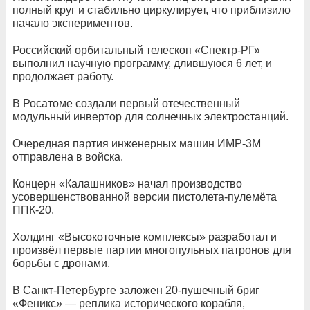
полный круг и стабильно циркулирует, что приблизило
начало экспериментов.
Российский орбитальный телескоп «Спектр-РГ»
выполнил научную программу, длившуюся 6 лет, и
продолжает работу.
В Росатоме создали первый отечественный
модульный инвертор для солнечных электростанций.
Очередная партия инженерных машин ИМР-3М
отправлена в войска.
Концерн «Калашников» начал производство
усовершенствованной версии пистолета-пулемёта
ППК-20.
Холдинг «Высокоточные комплексы» разработал и
произвёл первые партии многопульных патронов для
борьбы с дронами.
В Санкт-Петербурге заложен 20-пушечный бриг
«Феникс» — реплика исторического корабля,