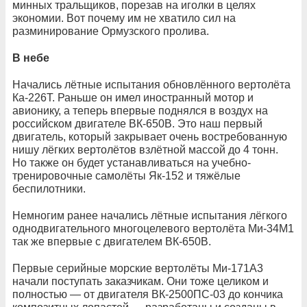
минных тральщиков, порезав на иголки в целях
экономии. Вот почему им не хватило сил на
разминирование Ормузского пролива.
В небе
Начались лётные испытания обновлённого вертолёта
Ка-226Т. Раньше он имел иностранный мотор и
авионику, а теперь впервые поднялся в воздух на
российском двигателе ВК-650В. Это наш первый
двигатель, который закрывает очень востребованную
нишу лёгких вертолётов взлётной массой до 4 тонн.
Но также он будет устанавливаться на учебно-
тренировочные самолёты Як-152 и тяжёлые
беспилотники.
Немногим ранее начались лётные испытания лёгкого
однодвигательного многоцелевого вертолёта Ми-34М1
так же впервые с двигателем ВК-650В.
Первые серийные морские вертолёты Ми-171А3
начали поступать заказчикам. Они тоже целиком и
полностью — от двигателя ВК-2500ПС-03 до кончика