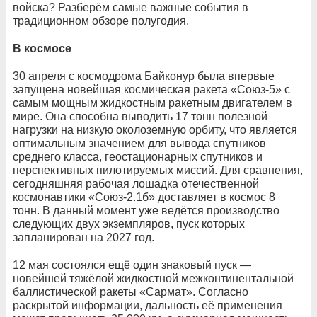
войска? Разберём самые важные события в
традиционном обзоре полугодия.
В космосе
30 апреля с космодрома Байконур была впервые
запущена новейшая космическая ракета «Союз-5» с
самым мощным жидкостным ракетным двигателем в
мире. Она способна выводить 17 тонн полезной
нагрузки на низкую околоземную орбиту, что является
оптимальным значением для вывода спутников
среднего класса, геостационарных спутников и
перспективных пилотируемых миссий. Для сравнения,
сегодняшняя рабочая лошадка отечественной
космонавтики «Союз-2.1б» доставляет в космос 8
тонн. В данный момент уже ведётся производство
следующих двух экземпляров, пуск которых
запланирован на 2027 год.
12 мая состоялся ещё один знаковый пуск —
новейшей тяжёлой жидкостной межконтинентальной
баллистической ракеты «Сармат». Согласно
раскрытой информации, дальность её применения