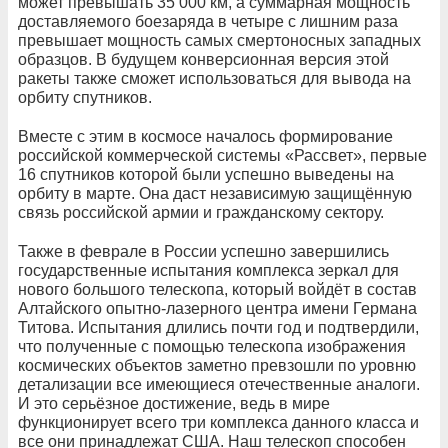
может превышать 35 000 км, а суммарная мощность
доставляемого боезаряда в четыре с лишним раза
превышает мощность самых смертоносных западных
образцов. В будущем конверсионная версия этой
ракеты также сможет использоваться для вывода на
орбиту спутников.
Вместе с этим в космосе началось формирование
российской коммерческой системы «Рассвет», первые
16 спутников которой были успешно выведены на
орбиту в марте. Она даст независимую защищённую
связь российской армии и гражданскому сектору.
Также в феврале в России успешно завершились
государственные испытания комплекса зеркал для
нового большого телескопа, который войдёт в состав
Алтайского опытно-лазерного центра имени Германа
Титова. Испытания длились почти год и подтвердили,
что полученные с помощью телескопа изображения
космических объектов заметно превзошли по уровню
детализации все имеющиеся отечественные аналоги.
И это серьёзное достижение, ведь в мире
функционирует всего три комплекса данного класса и
все они принадлежат США. Наш телескоп способен