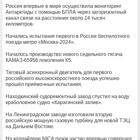
Россия впервые в мире осуществила мониторинг
Антарктиды с помощью БПЛА через загоризонтный
канал связи на расстоянии около 14 тысяч
километров.
Начались испытания первого в России беспилотного
поезда метро «Москва-2024».
Началось производство нового седельного тягача
КАМАЗ-65956 поколения К5.
Тяговый асинхронный двигатель для первого
российского высокоскоростного поезда успешно
прошёл приёмочные испытания.
Находкинский судоремонтный завод спустил на воду
краболовное судно «Карагинский залив».
На Ленинградском заводе изготовили вторую
российскую мощную газовую турбину для новой ТЭЦ
на Дальнем Востоке.
На коллайдере NICA пучок частиц впервые совершил