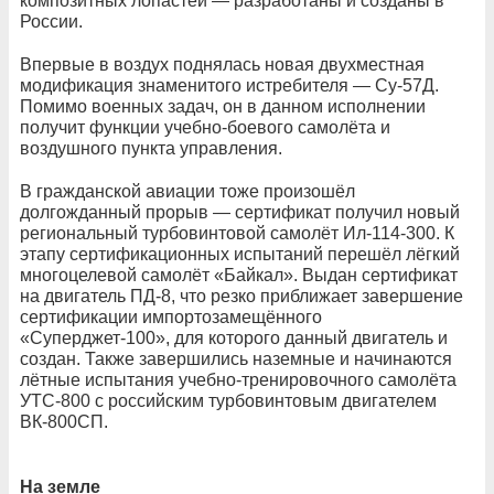
композитных лопастей — разработаны и созданы в
России.
Впервые в воздух поднялась новая двухместная
модификация знаменитого истребителя — Су-57Д.
Помимо военных задач, он в данном исполнении
получит функции учебно-боевого самолёта и
воздушного пункта управления.
В гражданской авиации тоже произошёл
долгожданный прорыв — сертификат получил новый
региональный турбовинтовой самолёт Ил-114-300. К
этапу сертификационных испытаний перешёл лёгкий
многоцелевой самолёт «Байкал». Выдан сертификат
на двигатель ПД-8, что резко приближает завершение
сертификации импортозамещённого
«Суперджет-100», для которого данный двигатель и
создан. Также завершились наземные и начинаются
лётные испытания учебно-тренировочного самолёта
УТС-800 с российским турбовинтовым двигателем
ВК-800СП.
На земле