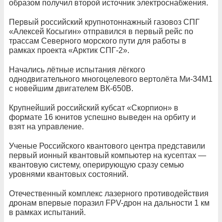
образом получил второй источник электроснабжения.
Первый российский крупнотоннажный газовоз СПГ
«Алексей Косыгин» отправился в первый рейс по
трассам Северного морского пути для работы в
рамках проекта «Арктик СПГ-2».
Начались лётные испытания лёгкого
однодвигательного многоцелевого вертолёта Ми-34М1
с новейшим двигателем ВК-650В.
Крупнейший российский кубсат «Скорпион» в
формате 16 юнитов успешно выведен на орбиту и
взят на управление.
Ученые Российского квантового центра представили
первый ионный квантовый компьютер на кусептах —
квантовую систему, оперирующую сразу семью
уровнями квантовых состояний.
Отечественный комплекс лазерного противодействия
дронам впервые поразил FPV-дрон на дальности 1 км
в рамках испытаний.