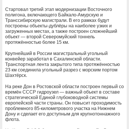
Стартовал третий этап модернизации Восточного
полигона, включающего Байкало-Амурскую и
Транссибирскую магистрали. В его рамках будут
построены объекты-дублёры на наиболее узких и
загруженных местах, а также построен сложнейший
объект — второй Северомуйский тоннель
протяжённостью более 15 км.
Крупнейший в России магистральный угольный
конвейер заработал в Сахалинской области.
Транспортная лента закрытого типа протяжённостью
23 км соединила угольный разрез с морским портом
Шахтёрск.
На реке Дон в Ростовской области построен первый со
времён СССР гидроузел — важный объект в составе
стратегической Единой глубоководной системы
европейской части страны. Он повысит проходимость
проблемного 85-километрового участка на Нижнем
Дону и сделает его доступным для крупнотоннажного
флота.