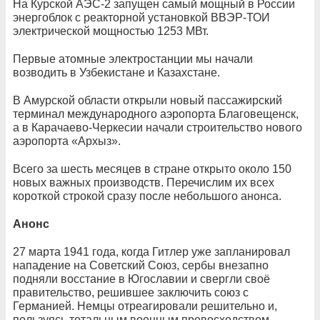
На Курской АЭС-2 запущен самый мощный в России
энергоблок с реакторной установкой ВВЭР-ТОИ
электрической мощностью 1253 МВт.
Первые атомные электростанции мы начали
возводить в Узбекистане и Казахстане.
В Амурской области открыли новый пассажирский
терминал международного аэропорта Благовещенск,
а в Карачаево-Черкесии начали строительство нового
аэропорта «Архыз».
Всего за шесть месяцев в стране открыто около 150
новых важных производств. Перечислим их всех
короткой строкой сразу после небольшого анонса.
Анонс
27 марта 1941 года, когда Гитлер уже запланировал
нападение на Советский Союз, сербы внезапно
подняли восстание в Югославии и свергли своё
правительство, решившее заключить союз с
Германией. Немцы отреагировали решительно и,
пользуясь тотальным военным превосходством,