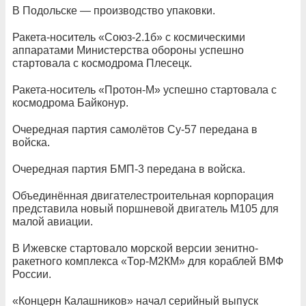
В Подольске — производство упаковки.
Ракета-носитель «Союз-2.1б» с космическими
аппаратами Министерства обороны успешно
стартовала с космодрома Плесецк.
Ракета-носитель «Протон-М» успешно стартовала с
космодрома Байконур.
Очередная партия самолётов Су-57 передана в
войска.
Очередная партия БМП-3 передана в войска.
Объединённая двигателестроительная корпорация
представила новый поршневой двигатель М105 для
малой авиации.
В Ижевске стартовало морской версии зенитно-
ракетного комплекса «Тор-М2КМ» для кораблей ВМФ
России.
«Концерн Калашников» начал серийный выпуск