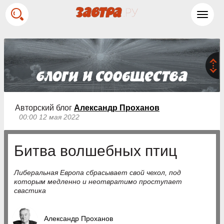
Toggl
navig
Авторский блог
Александр Проханов
00:00 12 мая 2022
Битва волшебных птиц
Либеральная Европа сбрасывает свой чехол, под
которым медленно и неотвратимо проступает
свастика
Александр Проханов