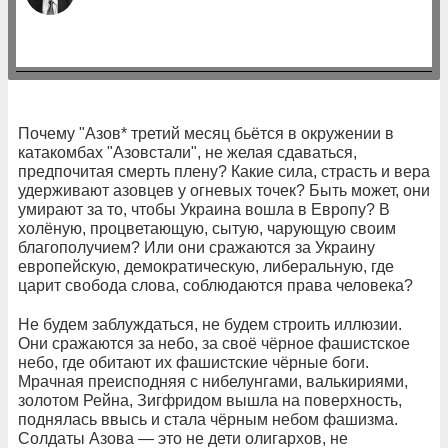
Почему "Азов* третий месяц бьётся в окружении в
катакомбах "Азовстали", не желая сдаваться,
предпочитая смерть плену? Какие сила, страсть и вера
удерживают азовцев у огневых точек? Быть может, они
умирают за то, чтобы Украина вошла в Европу? В
холёную, процветающую, сытую, чарующую своим
благополучием? Или они сражаются за Украину
европейскую, демократическую, либеральную, где
царит свобода слова, соблюдаются права человека?
Не будем заблуждаться, не будем строить иллюзии.
Они сражаются за небо, за своё чёрное фашистское
небо, где обитают их фашистские чёрные боги.
Мрачная преисподняя с нибелунгами, валькириями,
золотом Рейна, Зигфридом вышла на поверхность,
поднялась ввысь и стала чёрным небом фашизма.
Солдаты Азова — это не дети олигархов, не