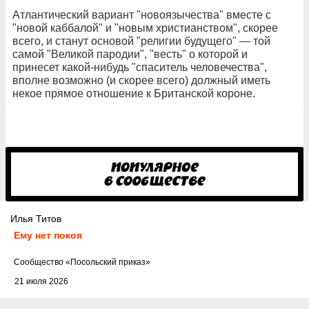
Атлантический вариант "новоязычества" вместе с
"новой каббалой" и "новым христианством", скорее
всего, и станут основой "религии будущего" — той
самой "Великой пародии", "весть" о которой и
принесет какой-нибудь "спаситель человечества",
вполне возможно (и скорее всего) должный иметь
некое прямое отношение к Британской короне.
Илья Титов
Ему нет покоя
Cообщество
«Посольский приказ»
21 июля 2026