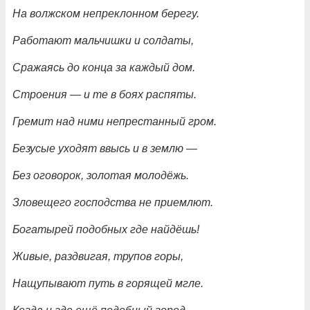
На волжском непреклонном берегу.
Работают мальчишки и солдаты,
Сражаясь до конца за каждый дом.
Строения — и те в боях распяты.
Гремит над ними непрестанный гром.
Безусые уходят ввысь и в землю —
Без оговорок, золотая молодёжь.
Зловещего господства не приемлют.
Богатырей подобных где найдёшь!
Живые, раздвигая, трупов горы,
Нащупывают путь в горящей мгле.