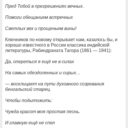
Пред Тобой в прегрешениях вечных.
Помоги обещанием встречных
Светлых вех и прощеньем вины!
Ключников по-новому открывает нам, казалось бы, и
хорошо известного в России классика индийской
литературы, Рабиндраната Тагора (1861 — 1941):
Да, опереться я ещё не в силах
На самых обездоленных и сирых…
— восклицает на пути духовного созревания
бенгальский старец.
Чтобы подытожить:
Чужда красот моя простая песнь.
И главную ещё не спел