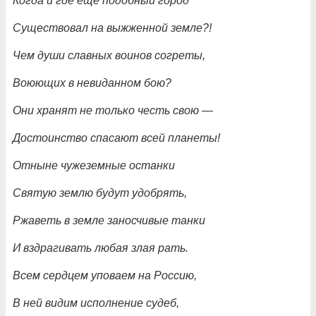
Когда и где ещё подобный город
Существовал на выжженной земле?!
Чем души славных воинов согреты,
Воюющих в невиданном бою?
Они хранят не только честь свою —
Достоинство спасают всей планеты!
Отныне чужеземные останки
Святую землю будут удобрять,
Ржаветь в земле заносчивые танки
И вздрагивать любая злая рать.
Всем сердцем уповаем на Россию,
В ней видим исполнение судеб,