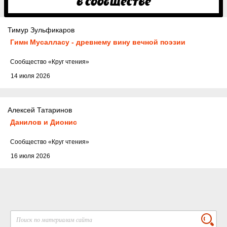
Тимур Зульфикаров
Гимн Мусалласу - древнему вину вечной поэзии
Cообщество
«Круг чтения»
14 июля 2026
Алексей Татаринов
Данилов и Дионис
Cообщество
«Круг чтения»
16 июля 2026