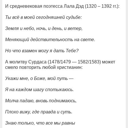
И средневековая поэтесса Лала Дэд (1320 – 1392 гг.):
Ты всё в моей сегодняшней судьбе:
Земля и небо, ночь, и день, и ветер,
Меняющий действительность на свете.
Но что взамен могу я дать Тебе?
А молитву Сурдаса (1478/1479 — 1582/1583) может
смело повторить любой христианин:
Укажи мне, о Боже, мой путь —
Я на каждом шагу спотыкаюсь.
Молча падаю, вновь поднимаюсь,
Плохо вижу, где правда и суть.
Знаю только, что все мы равны