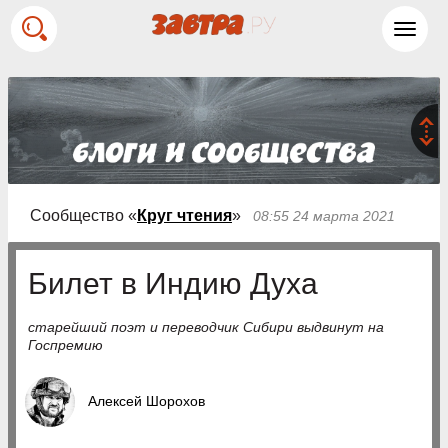
Toggl
navig
Сообщество «
Круг чтения
»
08:55 24 марта 2021
Билет в Индию Духа
старейший поэт и переводчик Сибири выдвинут на
Госпремию
Алексей Шорохов