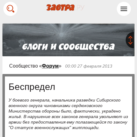
Toggl
navig
Сообщество «
Форум
»
00:00 27 февраля 2013
Беспредел
У боевого генерала, начальника разведки Сибирского
военного округа чиновниками сердюковского
Министерства обороны было, фактически, украдено
жильё. В нарушение всех законов генерала увольняют из
армии без предоставления ему полагающейся по закону
"О статусе военнослужащих" жилплощади.