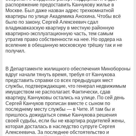
распоряжение предоставить Канчукову жилье в
Москве. Был даже назван адрес трехкомнатной
квартиры по улице Академика Анохина. Чтобы всё
было по закону, Сергей Алексеевич сдал
владикавказскую квартиру в местную районную
квартирно-эксплуатационную часть, тем самым
утратив право собственности на нее. Но ордера на
вселение в обещанную московскую трёшку так и не
получил.
В Департаменте жилищного обеспечения Минобороны
вдруг начали тянуть время, требуя от Канчукова
представить справки со всех предыдущих мест
службы, подтверждающие, что генерал недвижимым
имуществом не располагает. Фактически, сдав
квартиру, Канчуковы остались на улице. По сей день
Сергей Канчуков прописан вместе с сыном по
последнему месту службы — в Чите. И там бы и
пришлось дожидаться семье Канчукова решения
своей судьбы, если бы не квартира родителей жены,
которая досталась в наследство супруге Сергея
Алексеевича. За последнее обстоятельство и