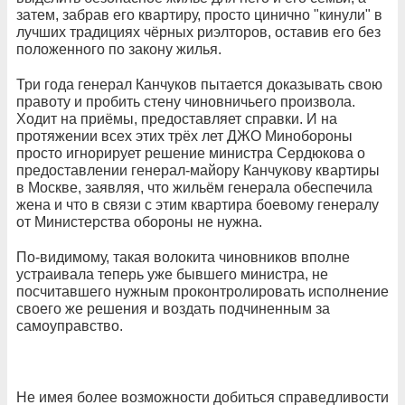
затем, забрав его квартиру, просто цинично "кинули" в
лучших традициях чёрных риэлторов, оставив его без
положенного по закону жилья.
Три года генерал Канчуков пытается доказывать свою
правоту и пробить стену чиновничьего произвола.
Ходит на приёмы, предоставляет справки. И на
протяжении всех этих трёх лет ДЖО Минобороны
просто игнорирует решение министра Сердюкова о
предоставлении генерал-майору Канчукову квартиры
в Москве, заявляя, что жильём генерала обеспечила
жена и что в связи с этим квартира боевому генералу
от Министерства обороны не нужна.
По-видимому, такая волокита чиновников вполне
устраивала теперь уже бывшего министра, не
посчитавшего нужным проконтролировать исполнение
своего же решения и воздать подчиненным за
самоуправство.
Не имея более возможности добиться справедливости