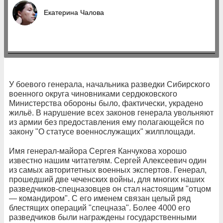
Екатерина Чалова
У боевого генерала, начальника разведки Сибирского
военного округа чиновниками сердюковского
Министерства обороны было, фактически, украдено
жильё. В нарушение всех законов генерала увольняют
из армии без предоставления ему полагающейся по
закону "О статусе военнослужащих" жилплощади.
Имя генерал-майора Сергея Канчукова хорошо
известно нашим читателям. Сергей Алексеевич один
из самых авторитетных военных экспертов. Генерал,
прошедший две чеченских войны, для многих наших
разведчиков-спецназовцев он стал настоящим "отцом
— командиром". С его именем связан целый ряд
блестящих операций "спецназа". Более 4000 его
разведчиков были награждены государственными