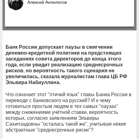
Алексей Анпилогов
Банк России допускает паузы в смягчении
денежно-кредитной политики на предстоящих
заседаниях совета директоров до конца этого
года, если увидит реализацию среднесрочных
рисков, но вероятность такого сценария не
увеличилась, сказала журналистам глава ЦБ РФ
Эльвира Набиуллина.
Что означает этот "птичий язык" главы Банка России в
переводе с банковского на русский? И к чему
готовиться простым людям в тех самых "паузах"
между снижениями учётной ставки, вероятность
которых, согласно заявлениям Эльвиры
Сахипзадовны "осталась такой же", учитывая некие
абстрактные "среднесрочные риски"?