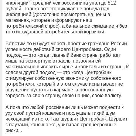
инфляции", средний чек россиянина упал до 512
рублей. Только вот это никакая не победа над
инфляцией (достаточно посмотреть на цены в
магазинах, которые и формируют наш
потребительский спрос), а банальное сжимание и без
того исхудавшей потребительской корзинки.
Вот этим-то и будут мерять простые граждане России
успешность действий своего Центробанка. Один
подход — это когда главный банк страны работает
лишь на экспортную отрасль, позволяя ей
максимально вывозить сырьё и капиталы из страны. И
совсем другой подход — это когда Центробанк
стимулирует собственную экономику, собственного
потребителя, который в этом случае испытывает не
ощущение пустоты в кармане, а обоснованную
гордость за свою страну, свою нацию, свою валюту.
А пока что любой россиянин лишь может поднести к
уху свой пустой кошелёк и послушать тихий шум,
исходящий из него. Там шуршит Центробанк. Шуршит
с паузами, конечно же, учитывая среднесрочные
риски...