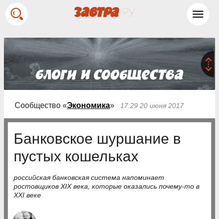
Toggl
navig
Сообщество «
Экономика
»
17:29 20 июня 2017
Банковское шуршание в
пустых кошельках
российская банковская система напоминает
ростовщиков XIX века, которые оказались почему-то в
XXI веке