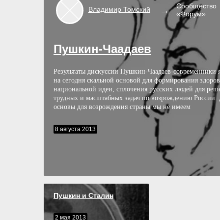
Сообщество
Владимир
Томский
«
Форум
»
Пушкин-Чаадаев
Результаты дискуссии Пушкин-Чаадаев-современники 
на сегодня скальной основой для формирования здоро
национальной идеи, сплочения русских людей для реш
трудных и масштабных задач по возрождению России.
основы для возрождения страны мы не имеем
8 августа 2013
Пушкин и Сталин
2 мая 2013