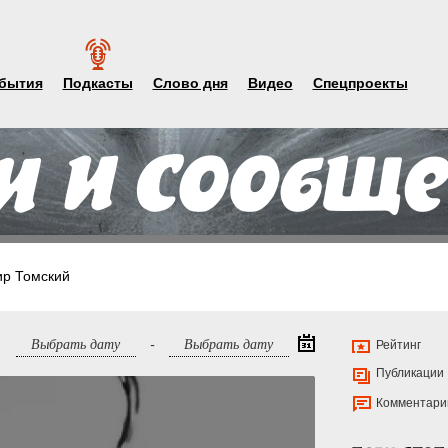
бытия
Подкасты
Слово дня
Видео
Спецпроекты
р Томский
-
Рейтинг
Публикации
Комментари