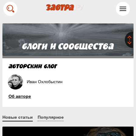
Toggl
navig
Иван Охлобыстин
Об авторе
Новые статьи
Популярное