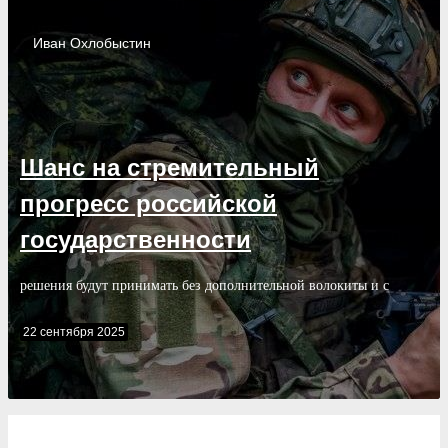
Иван
Охлобыстин
Шанс на стремительный
прогресс российской
государственности
решения будут принимать без дополнительной волокиты и с
полной ответственностью за их правомерность
22 сентября 2025