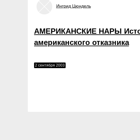
Ингрид
Цюндель
АМЕРИКАНСКИЕ НАРЫ Ист
американского отказника
2 сентября 2003