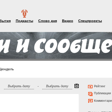
бытия
Подкасты
Слово дня
Видео
Спецпроекты
Цюндель
-
Рейтинг
Публикации
Комментари