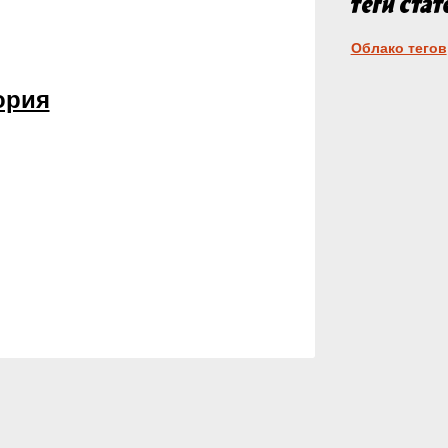
Облако тегов
ория