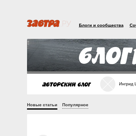
Блоги и сообщества
Со
Ингрид 
Новые статьи
Популярное