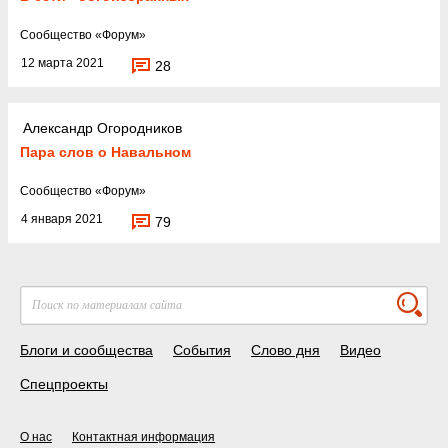
Cообщество
«
Форум
»
12 марта 2021
28
Александр Огородников
Пара слов о Навальном
Cообщество
«
Форум
»
4 января 2021
79
Блоги и сообщества
События
Слово дня
Видео
Спецпроекты
О нас
Контактная информация