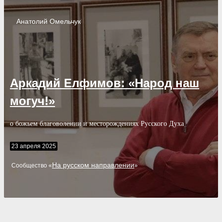
Анатолий
Омельчук
Аркадий Елфимов: «Народ наш
могуч!»
о божьем благоволении и месторождениях Русского Духа
23 апреля 2025
На русском направлении
Cообщество «
»