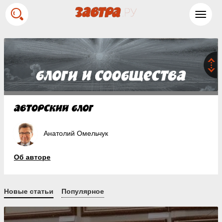
Toggl
navig
Анатолий Омельчук
Об авторе
Новые статьи
Популярное