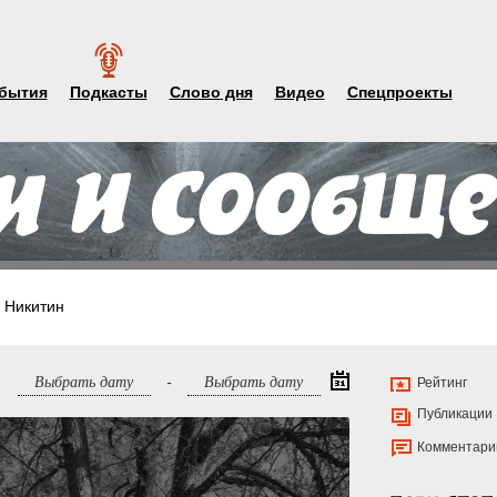
бытия
Подкасты
Слово дня
Видео
Спецпроекты
 Никитин
-
Рейтинг
Публикации
Комментари