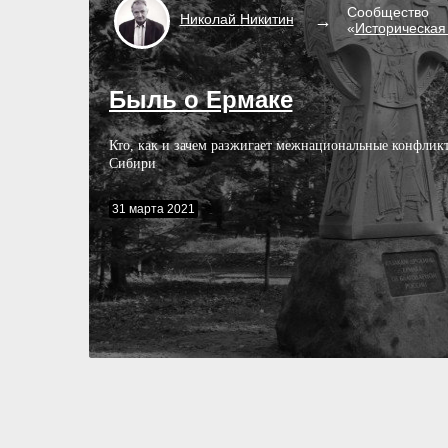
Сообщество
Николай
Никитин
«
Историческая
Быль о Ермаке
Кто, как и зачем разжигает межнациональные конфлик
Сибири
31 марта 2021