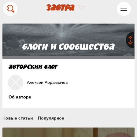
Toggl
navig
Алексей Абрамычев
Об авторе
Новые статьи
Популярное