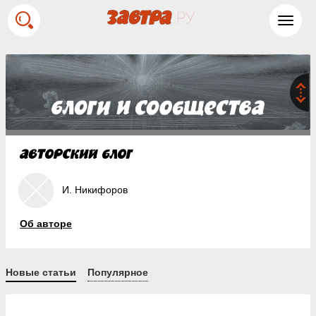
Toggl
navig
И. Никифоров
Об авторе
Новые статьи
Популярное