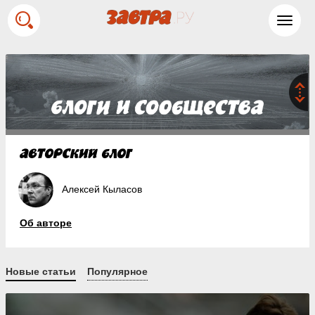
Toggl
navig
Алексей Кыласов
Об авторе
Новые статьи
Популярное