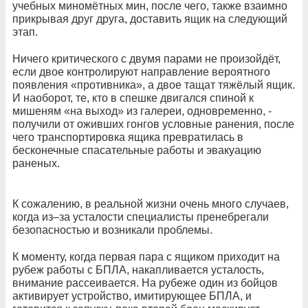
учебных миномётных мин, после чего, также взаимно
прикрывая друг друга, доставить ящик на следующий
этап.
Ничего критического с двумя парами не произойдёт,
если двое контролируют направление вероятного
появления «противника», а двое тащат тяжёлый ящик.
И наоборот, те, кто в спешке двигался спиной к
мишеням «на выход» из галереи, одновременно, -
получили от оживших гонгов условные ранения, после
чего транспортировка ящика превратилась в
бесконечные спасательные работы и эвакуацию
раненых.
К сожалению, в реальной жизни очень много случаев,
когда из–за усталости специалисты пренебрегали
безопасностью и возникали проблемы.
К моменту, когда первая пара с ящиком приходит на
рубеж работы с БПЛА, накапливается усталость,
внимание рассеивается. На рубеже один из бойцов
активирует устройство, имитирующее БПЛА, и