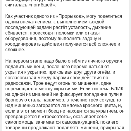
считалась «погибшей».
Как участник одного из «Прорывов», могу поделиться
одним впечатлением: с выполнением каждой
последующей задачи растёт усталость, дыхание
сбивается, происходят поломки или отказы
оборудования, поэтому выполнять задачу и
координировать действия получается всё сложнее и
сложнее.
На первом этапе надо было огнём из личного оружия
подавить мишени, после чего перемещаться от
укрытия к укрытию, прикрывая друг друга огнём, и
согласовывая между парами свои действия по
радиосвязи. Трое ведут огонь по мишеням, один
перемещается между укрытиями. Если система БЛИК
на одной из мишеней не фиксирует попадание пули в
броневую сталь, например, в течение трёх секунд, то
над мишенью загорается лампочка красного цвета, и,
если в этот момент боец не находится за укрытием, он
превращается в «трёхсотого», оказывает себе
самопомощь, занимается самоэвакуацией, пока его
товарищи продолжают подавлять мишени, прикрывая