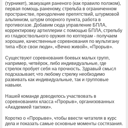
(турникет), эвакуация раненого (как правило ползком),
первая помощь раненому, стрельба в ограниченном
пространстве, преодоление препятствий, штурмовой
альпинизм, штурм опорного пункта, работа в
противогазе. Добавим сюда управление БПЛА,
корректировку артиллерии с помощью БПЛА, стрельбу
из гладкоствольного оружия по коптерам - получаем
хорошие, качественные соревнования по мультигану
типа «Все свои люди», «Вечно живой», «Прорыв».
Существуют соревнования боевых малых групп,
например, четвёрок, либо индивидуальные, где
стрелок пробует себя на прочность. Здравый смысл
подсказывает, что любому стрелку необходимо
развивать как индивидуальные, так и групповые
навыки.
Нашей команде доводилось участвовать в
соревнованиях класса «Прорыв», организованных
«Академией тактики».
Коротко о «Прорыве», чтобы ввести читателя в курс
дела и показать самые основные моменты состязания.