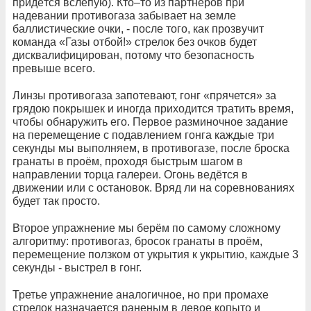
придётся вслепую). Кто–то из партнёров при
надевании противогаза забывает на земле
баллистические очки, - после того, как прозвучит
команда «Газы отбой!» стрелок без очков будет
дисквалифицирован, потому что безопасность
превыше всего.
Линзы противогаза запотевают, гонг «прячется» за
грядою покрышек и иногда приходится тратить время,
чтобы обнаружить его. Первое разминочное задание
на перемещение с подавлением гонга каждые три
секунды мы выполняем, в противогазе, после броска
гранаты в проём, проходя быстрым шагом в
направлении торца галереи. Огонь ведётся в
движении или с остановок. Вряд ли на соревнованиях
будет так просто.
Второе упражнение мы берём по самому сложному
алгоритму: противогаз, бросок гранаты в проём,
перемещение ползком от укрытия к укрытию, каждые 3
секунды - выстрел в гонг.
Третье упражнение аналогичное, но при промахе
стрелок назначается раненым в левое копыто и