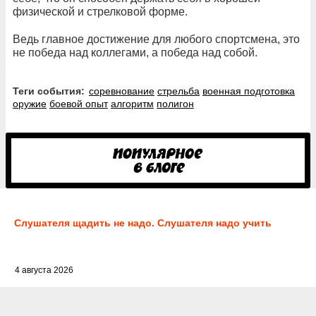
физической и стрелковой форме.
Ведь главное достижение для любого спортсмена, это
не победа над коллегами, а победа над собой.
Теги события:
соревнование
стрельба
военная подготовка
оружие
боевой опыт
алгоритм
полигон
Слушателя щадить не надо. Слушателя надо учить
4 августа 2026