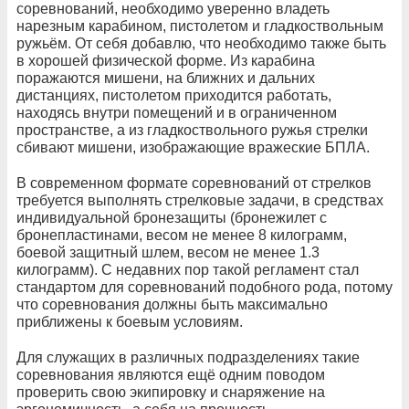
соревнований, необходимо уверенно владеть
нарезным карабином, пистолетом и гладкоствольным
ружьём. От себя добавлю, что необходимо также быть
в хорошей физической форме. Из карабина
поражаются мишени, на ближних и дальних
дистанциях, пистолетом приходится работать,
находясь внутри помещений и в ограниченном
пространстве, а из гладкоствольного ружья стрелки
сбивают мишени, изображающие вражеские БПЛА.
В современном формате соревнований от стрелков
требуется выполнять стрелковые задачи, в средствах
индивидуальной бронезащиты (бронежилет с
бронепластинами, весом не менее 8 килограмм,
боевой защитный шлем, весом не менее 1.3
килограмм). С недавних пор такой регламент стал
стандартом для соревнований подобного рода, потому
что соревнования должны быть максимально
приближены к боевым условиям.
Для служащих в различных подразделениях такие
соревнования являются ещё одним поводом
проверить свою экипировку и снаряжение на