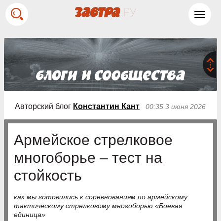
Toggl
navig
Авторский блог
Константин Кант
00:35 3 июня 2026
Армейское стрелковое
многоборье – тест на
стойкость
как мы готовились к соревнованиям по армейскому
тактическому стрелковому многоборью «Боевая
единица»