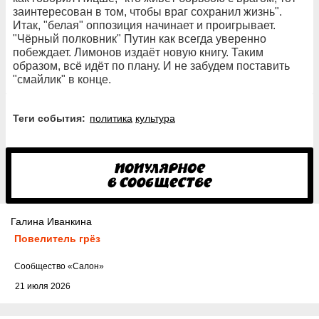
заинтересован в том, чтобы враг сохранил жизнь".
Итак, "белая" оппозиция начинает и проигрывает.
"Чёрный полковник" Путин как всегда уверенно
побеждает. Лимонов издаёт новую книгу. Таким
образом, всё идёт по плану. И не забудем поставить
"смайлик" в конце.
Теги события:
политика
культура
Галина Иванкина
Повелитель грёз
Cообщество
«Салон»
21 июля 2026