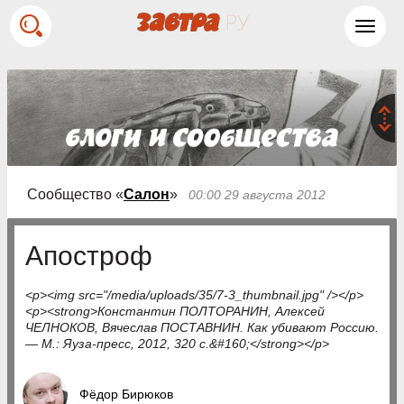
Toggl
navig
Сообщество «
Салон
»
00:00 29 августа 2012
Апостроф
<p><img src="/media/uploads/35/7-3_thumbnail.jpg" /></p>
<p><strong>Константин ПОЛТОРАНИН, Алексей
ЧЕЛНОКОВ, Вячеслав ПОСТАВНИН. Как убивают Россию.
— М.: Яуза-пресс, 2012, 320 с.&#160;</strong></p>
Фёдор Бирюков