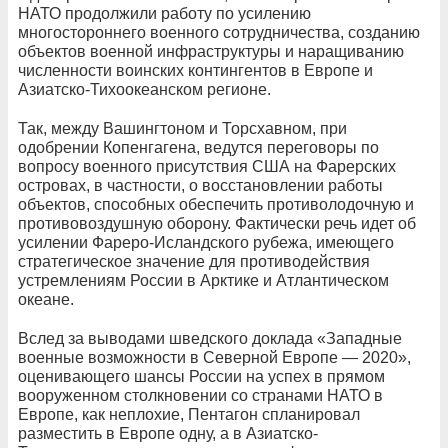
НАТО продолжили работу по усилению
многостороннего военного сотрудничества, созданию
объектов военной инфраструктуры и наращиванию
численности воинских контингентов в Европе и
Азиатско-Тихоокеанском регионе.
Так, между Вашингтоном и Торсхавном, при
одобрении Копенгагена, ведутся переговоры по
вопросу военного присутствия США на Фарерских
островах, в частности, о восстановлении работы
объектов, способных обеспечить противолодочную и
противовоздушную оборону. Фактически речь идет об
усилении Фареро-Исландского рубежа, имеющего
стратегическое значение для противодействия
устремлениям России в Арктике и Атлантическом
океане.
Вслед за выводами шведского доклада «Западные
военные возможности в Северной Европе — 2020»,
оценивающего шансы России на успех в прямом
вооруженном столкновении со странами НАТО в
Европе, как неплохие, Пентагон спланировал
разместить в Европе одну, а в Азиатско-