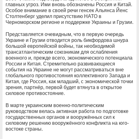
главных угроз. Ими вновь обозначены Россия и Китай.
Особое внимание в своей речи генсек Альянса Йенс
Столтенберг уделил присутствию НАТО в
Черноморском регионе и поддержке Украины и Грузии.
Представляется очевидным, что в первую очередь
Украине и Грузии отводится роль бикфордова шнура
большой европейской войны, так необходимой
трансатлантическим союзникам для ослабления
военного и, прежде всего, экономического потенциала
России и Китая. Стремительно развивающиеся
события на Украине не могут рассматриваться вне
глобального противостояния коллективного Запада и
Китая, где Россия, как младший, с экономической точки
зрения, партнёр, первой будет втянута в открытое
силовое противостояние.
В марте украинским военно-политическим
руководством велась активная работа по подготовке
государственных органов и вооружённых сил к
силовому решению вооружённого конфликта на юго-
востоке страны.