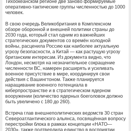
Тихоокеанском регионе две заново формируемые
оперативно-тактические группы численностью до 1000
человек.
В свою очередь Великобритания в Комплексном
обзоре оборонной и внешней политики страны до
2030 года, который стал одним из важнейших
стратегических документов со времён холодной
войны, расценила Россию как наиболее актуальную
угрозу безопасности, а Китай — как растущую угрозу
британским интересам. Из документа видно, что
Лондон, несмотря на незначительное сокращение
численности ВС, намерен расширять и усиливать
военное присутствие в мире, координируя свои
действия с Вашингтоном. Также планируется
наращивание военного потенциала в
киберпространстве и в стратегическом ядерном
вооружении (количество ядерных боеголовок должно
быть увеличено с 180 до 260).
Встреча глав внешнеполитических ведомств 30 стран
Североатлантического альянса, посвящённая вопросу
перестройки блока в рамках концепции «НАТО—
2030», также подтвердила единство в восприятии