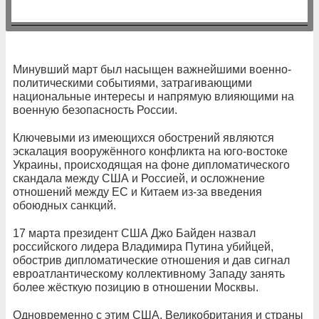
Минувший март был насыщен важнейшими военно-
политическими событиями, затрагивающими
национальные интересы и напрямую влияющими на
военную безопасность России.
Ключевыми из имеющихся обострений являются
эскалация вооружённого конфликта на юго-востоке
Украины, происходящая на фоне дипломатического
скандала между США и Россией, и осложнение
отношений между ЕС и Китаем из-за введения
обоюдных санкций.
17 марта президент США Джо Байден назвал
российского лидера Владимира Путина убийцей,
обострив дипломатические отношения и дав сигнал
евроатлантическому коллективному Западу занять
более жёсткую позицию в отношении Москвы.
Одновременно с этим США, Великобритания и страны