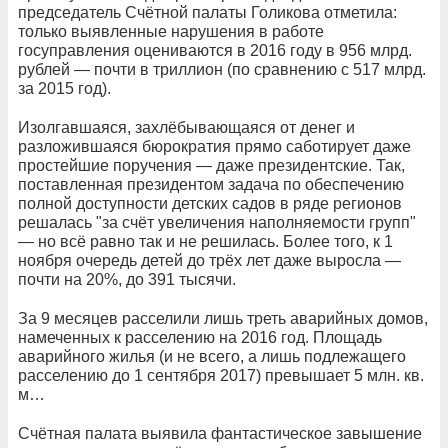
председатель Счётной палаты Голикова отметила:
только выявленные нарушения в работе
госуправления оцениваются в 2016 году в 956 млрд.
рублей — почти в триллион (по сравнению с 517 млрд.
за 2015 год).
Изолгавшаяся, захлёбывающаяся от денег и
разложившаяся бюрократия прямо саботирует даже
простейшие поручения — даже президентские. Так,
поставленная президентом задача по обеспечению
полной доступности детских садов в ряде регионов
решалась "за счёт увеличения наполняемости групп"
— но всё равно так и не решилась. Более того, к 1
ноября очередь детей до трёх лет даже выросла —
почти на 20%, до 391 тысячи.
За 9 месяцев расселили лишь треть аварийных домов,
намеченных к расселению на 2016 год. Площадь
аварийного жилья (и не всего, а лишь подлежащего
расселению до 1 сентября 2017) превышает 5 млн. кв.
м…
Счётная палата выявила фантастическое завышение