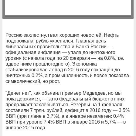
Россию захлестнул вал хороших новостей. Нефть
подорожала, рубль укрепился. Главная цель
либеральных правительства и Банка России —
официальная инфляция — упала до ничтожного
уровня (с начала года по 20 февраля — на 0.8%, т.е.
вдвое ниже прошлогоднего). Экономика
стабилизировалась: спад в 2016 году сокращён до
ничтожных 0,2%, а промышленность и вовсе показала
символический, но рост.
"Денег нет", как объявил премьер Медведев, но мы
пока держимся, — зато федеральный бюджет от них
продолжает захлёбываться. Резервы на 1 февраля
составили 7 трлн. рублей, дефицит в 2016 году — 3,5%
ВВП (при плане в 3,7%), а в январе незаметен: 0,4%
ВВП при уровне 7,4% ВВП в январе 2016 и 5,7% — в
январе 2015 года.