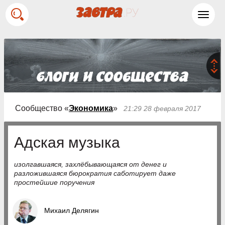
Toggl
navig
Сообщество «
Экономика
»
21:29 28 февраля 2017
Адская музыка
изолгавшаяся, захлёбывающаяся от денег и
разложившаяся бюрократия саботирует даже
простейшие поручения
Михаил Делягин