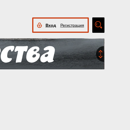
Вход
Регистрация
Расширенный
поиск