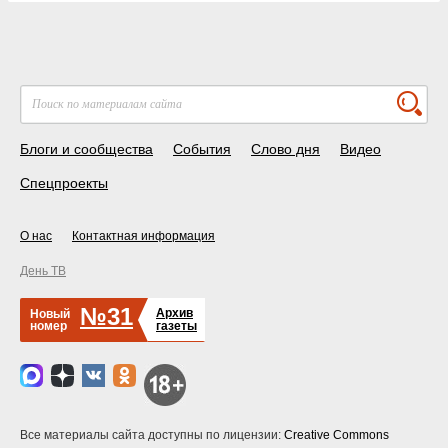
Блоги и сообщества
События
Слово дня
Видео
Спецпроекты
О нас
Контактная информация
День ТВ
№31
Архив
Новый
номер
газеты
Все материалы сайта доступны по лицензии:
Creative Commons