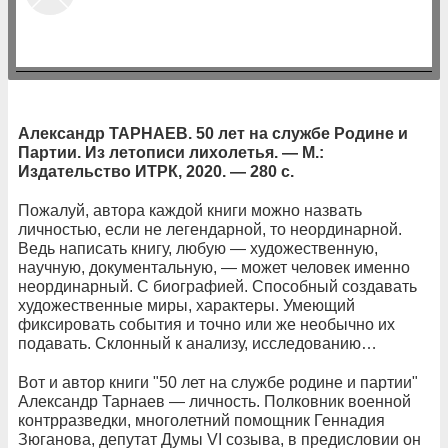
Александр ТАРНАЕВ. 50 лет на службе Родине и
Партии. Из летописи лихолетья. — М.:
Издательство ИТРК, 2020. — 280 с.
Пожалуй, автора каждой книги можно назвать
личностью, если не легендарной, то неординарной.
Ведь написать книгу, любую — художественную,
научную, документальную, — может человек именно
неординарный. С биографией. Способный создавать
художественные миры, характеры. Умеющий
фиксировать события и точно или же необычно их
подавать. Склонный к анализу, исследованию…
Вот и автор книги "50 лет на службе родине и партии"
Александр Тарнаев — личность. Полковник военной
контрразведки, многолетний помощник Геннадия
Зюганова, депутат Думы VI созыва, в предисловии он