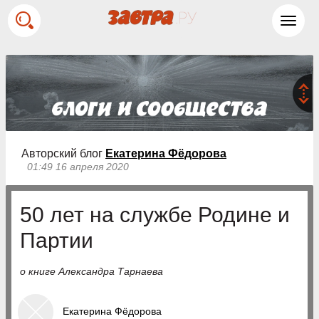
Toggl
navig
Авторский блог
Екатерина Фёдорова
01:49 16 апреля 2020
50 лет на службе Родине и
Партии
о книге Александра Тарнаева
Екатерина Фёдорова