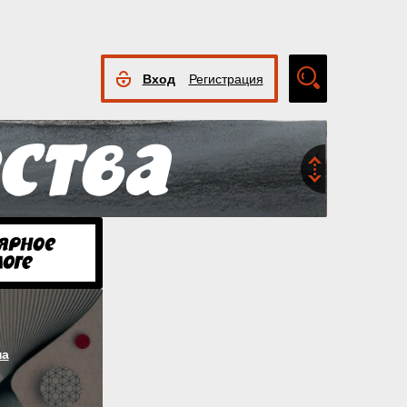
Вход
Регистрация
Расширенный
поиск
на