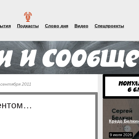
ытия
Подкасты
Слово дня
Видео
Спецпроекты
 сентября 2011
дентом…
Кредо Белки
9 июля 2026