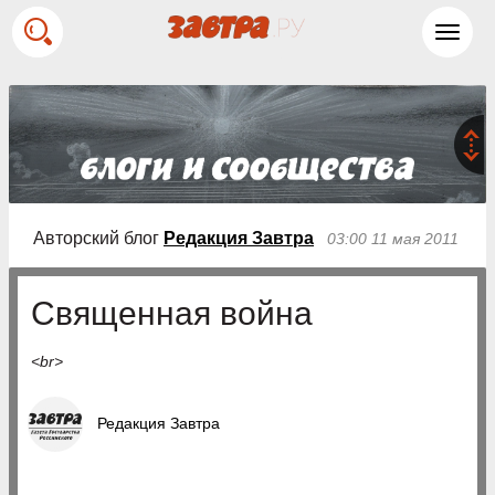
Toggl
navig
Авторский блог
Редакция Завтра
03:00 11 мая 2011
Священная война
<br>
Редакция Завтра