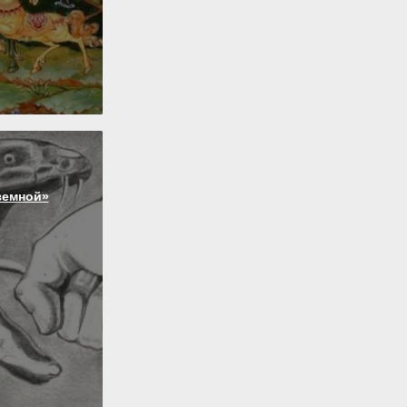
земной»