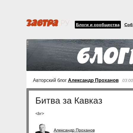
Блоги и сообщества
Соб
Авторский блог
Александр Проханов
03:00
Битва за Кавказ
<br>
Александр Проханов