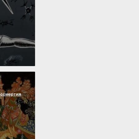
ессмертия