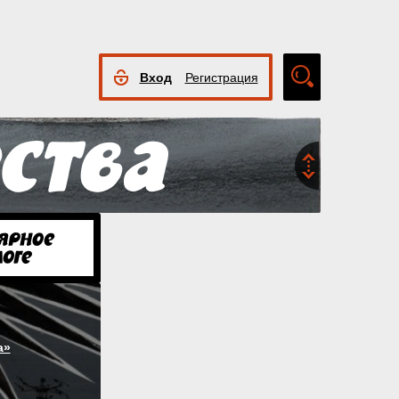
Вход
Регистрация
Расширенный
поиск
а»