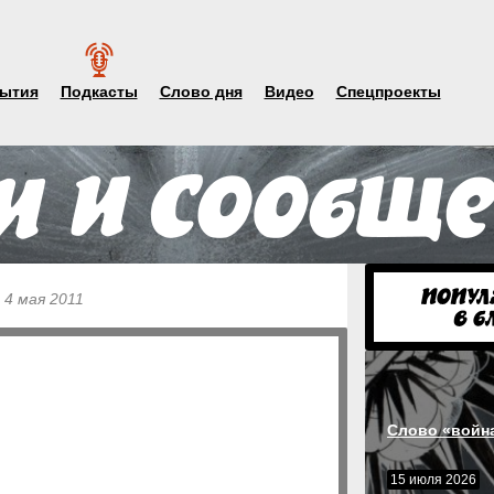
ытия
Подкасты
Слово дня
Видео
Спецпроекты
 4 мая 2011
Слово «войн
15 июля 2026