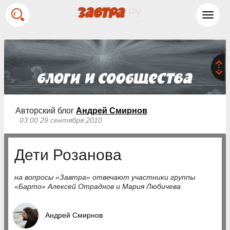
Toggl
navig
Авторский блог
Андрей Смирнов
03:00 29 сентября 2010
Дети Розанова
на вопросы «Завтра» отвечают участники группы
«Барто» Алексей Отраднов и Мария Любичева
Андрей Смирнов