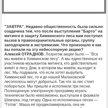
"ЗАВТРА". Недавно общественность была сильно
озадачена тем, что после выступления "Барто" на
митинге в защиту Химкинского леса вам поступил
вызов в правоохранительные органы, группу
заподозрили в экстремизме. Что произошло и как
вы попали на эту небесспорную акцию?
Алексей ОТРАДНОВ.
Лозунгом акции было — "Все
мы живём в Химкинском лесу". А мы единственные из
участников-музыкантов митинга, кто действительно
живёт в лесу. Дом, в котором мы живём, выходит в
лес. Мы подумали, что если хотят вырубить
Химкинский лес, то и до нашей Малаховской
лесополосы могут добраться. Так что за лес стоит
побороться. Мы пришли и исполнили три песни.
Полноценную электронную программу играть
технически было невозможно, выступали в формате
Шевчука, под гитару. Одна из исполненных песен —
"Готов". Маша её продекламировала, она не