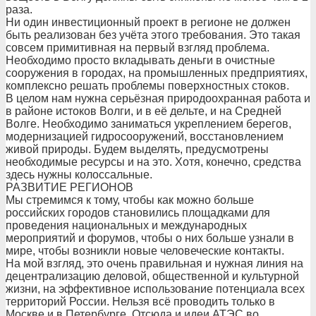
раза.
Ни один инвестиционный проект в регионе не должен
быть реализован без учёта этого требования. Это такая
совсем примитивная на первый взгляд проблема.
Необходимо просто вкладывать деньги в очистные
сооружения в городах, на промышленных предприятиях,
комплексно решать проблемы поверхностных стоков.
В целом нам нужна серьёзная природоохранная работа и
в районе истоков Волги, и в её дельте, и на Средней
Волге. Необходимо заниматься укреплением берегов,
модернизацией гидросооружений, восстановлением
живой природы. Будем выделять, предусмотрены
необходимые ресурсы и на это. Хотя, конечно, средства
здесь нужны колоссальные.
РАЗВИТИЕ РЕГИОНОВ
Мы стремимся к тому, чтобы как можно больше
российских городов становились площадками для
проведения национальных и международных
мероприятий и форумов, чтобы о них больше узнали в
мире, чтобы возникли новые человеческие контакты.
На мой взгляд, это очень правильная и нужная линия на
децентрализацию деловой, общественной и культурной
жизни, на эффективное использование потенциала всех
территорий России. Нельзя всё проводить только в
Москве и в Петербурге. Отсюда и идеи АТЭС во