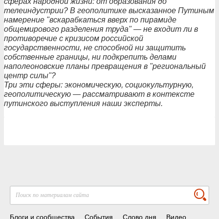
сферах народной жизни: от образования до
телеиндустрии? В геополитике высказанное Путиным
намерение "вскарабкаться вверх по пирамиде
общемирового разделения труда" — не входит ли в
противоречие с кризисом российской
государственности, не способной ни защитить
собственные границы, ни подкрепить делами
наполеоновские планы превращения в "региональный
центр силы"?
Три эти сферы: экономическую, социокультурную,
геополитическую — рассматривают в контексте
путинского выступления наши эксперты.
Блоги и сообщества
События
Слово дня
Видео