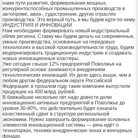
нами пути развития, формирования мощных,
конкурентоспособных промышленных производств в
автопроме, авиа-, судостроении, других отраслях
производства. Это верный путь, и мы будем идти по нему.
ИНДУСТРИЯ И ИННОВАЦИИ
Нам необходимо формировать новый индустриальный
облик региона. Ставку мы будем делать на современные,
умные производства, основанные на передовых
технологиях и высокой производительности труда, будем
модернизировать традиционную индустрию и создавать
новые инновационные кластеры.
Уже сегодня свыше 12% предприятий Поволжья на
регулярной основе занимаются внедрением
технологических инноваций. Их доля здесь выше, чем в
любом другом федеральном округе Российской
Федерации: в прошлом году такие компании выпустили
продукции на 400 млрд. рублей.
В ближайшие несколько лет надо довести долю
инновационно активных предприятий в Поволжье до
уровня 30-40%, что действительно будет означать
качественный сдвиг в структуре региональной
экономики. Нужно завершить формирование основных
элементов инновационной системы — речь идёт о
технопарках, технико-внедренческих зонах и венчурных
фондах.