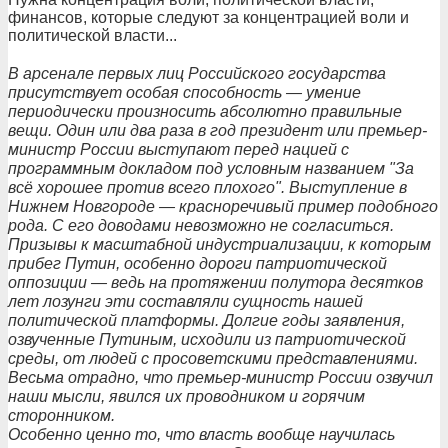
финансов, которые следуют за концентрацией воли и
политической власти...
В арсенале первых лиц Российского государства
присутствует особая способность — умение
периодически произносить абсолютно правильные
вещи. Один или два раза в год президент или премьер-
министр России выступают перед нацией с
программным докладом под условным названием "За
всё хорошее против всего плохого". Выступление в
Нижнем Новгороде — красноречивый пример подобного
рода. С его доводами невозможно не согласиться.
Призывы к масштабной индустриализации, к которым
прибег Путин, особенно дороги патриотической
оппозиции — ведь на протяжении полутора десятков
лет лозунги эти составляли сущность нашей
политической платформы. Долгие годы заявления,
озвученные Путиным, исходили из патриотической
среды, от людей с просоветскими представлениями.
Весьма отрадно, что премьер-министр России озвучил
наши мысли, явился их проводником и горячим
сторонником.
Особенно ценно то, что власть вообще научилась