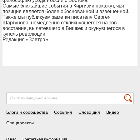
философию ухода России с Востока.
Самые ближайшие события в Киргизии покажут, чья
позиция является более обоснованной и взвешенной.
Также мы публикуем заметки писателя Сергея
Шаргунова, немедленно откликнувшегося на зов
восстания, вылетевшего в Бишкек и окунувшегося в
купель революции.
Редакция «Завтра»
Блоги и сообщества
События
Слово дня
Видео
Спецпроекты
О нас
Контактная информация