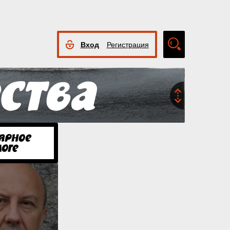
Вход
Регистрация
Расширенный
поиск