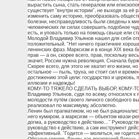
вырастить сына, стать генералом или епископо
существует "внутри истории", не выходя за её 
изменить саму историю, преобразовать обществ
болезни, несправедливость были сведены к м
человеческих ли силах совершить подобное чудо
есть, и уповать только на помощь свыше или с
Молодой Владимир Ульянов нашел для себя отве
положительный. "Нет ничего практичнее хорош
ленинских фраз. Марксизм и в конце XIX века 
прав — а он, скорее всего, прав, поскольку ве
значит, России нужна революция. Сначала бурж
Скорее всего, для этого не хватит его жизни, н
остальное — пыль, труха, не стоит сил и време
достижению этой цели: государство и церковь, 
иллюзии и надежды!
КОМУ-ТО ТЯЖЕЛО СДЕЛАТЬ ВЫБОР, КОМУ-ТО — 
Владимир Ульянов, судя по всему, относился к 
молодости путём своего личного свободного в
реализовал по максимуму, абсолютно.
Ленин был прагматиком, но не был рационалист
него кумиром, а марксизм — объектом квази-ре
догма, а руководство к действию…" Руководство
руководство к действию, а сам инструмент дейс
эффективный. "Годится — молиться, не годится
Образно говоря, Ленин, как лесковский Левша,