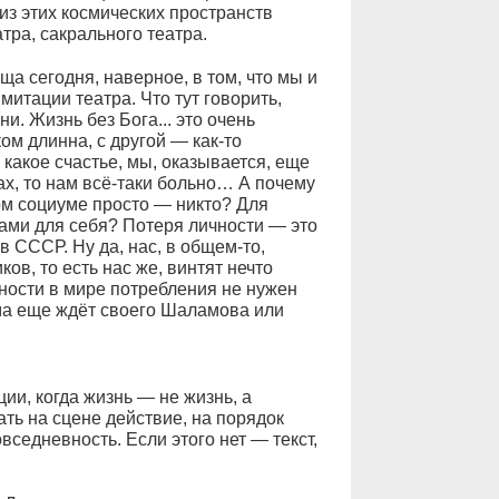
из этих космических пространств
атра, сакрального театра.
ща сегодня, наверное, в том, что мы и
митации театра. Что тут говорить,
и. Жизнь без Бога... это очень
ом длинна, с другой — как-то
 какое счастье, мы, оказывается, еще
ах, то нам всё-таки больно… А почему
ом социуме просто — никто? Для
сами для себя? Потеря личности — это
в СССР. Ну да, нас, в общем-то,
ов, то есть нас же, винтят нечто
ности в мире потребления не нужен
ма еще ждёт своего Шаламова или
ии, когда жизнь — не жизнь, а
ать на сцене действие, на порядок
седневность. Если этого нет — текст,