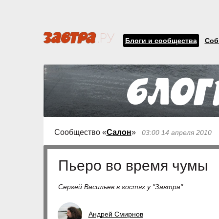
Блоги и сообщества
Соб
Сообщество «
Салон
»
03:00 14 апреля 2010
Пьеро во время чумы
Сергей Васильев в гостях у "Завтра"
Андрей Смирнов