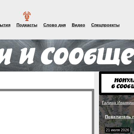
ытия
Подкасты
Слово дня
Видео
Спецпроекты
Галина Иванкин
Повелитель г
21 июля 2026