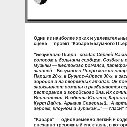
Один из наиболее ярких и увлекательны
сцене — проект "Кабаре Безумного Пьер
"Безумного Пьеро" создал Сергей Васи
голосом и большим сердцем. Создал и
музыки — жестокого романса, патефо
записей... Безумного Пьеро можно встр
Париже 20-х, в Буэнос-Айресе 30-х, в з
городов и на тюремных этапах. Он пое
завязывают романы и разбиваются се
ресторанов и городского дна. Их сочин
Вертинский, Изабелла Юрьева, Карлос 
Курт Вайль, Аркаша Северный... А ар
героем, клоуном и дураком..."
— гласит 
"Кабаре" — одновременно лёгкий и сод
внезапно тревожный спектакль, в котор