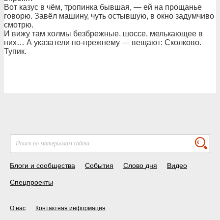
Вот казус в чём, тропинка бывшая, — ей на прощанье
говорю. Завёл машину, чуть остывшую, в окно задумчиво
смотрю.
И вижу там холмы безбрежные, шоссе, мелькающее в
них… А указатели по-прежнему — вещают: Сколково.
Тупик.
Блоги и сообщества
События
Слово дня
Видео
Спецпроекты
О нас
Контактная информация