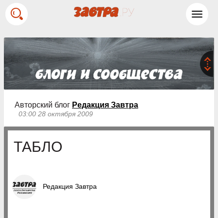
Toggl
navig
Авторский блог
Редакция Завтра
03:00 28 октября 2009
ТАБЛО
Редакция Завтра