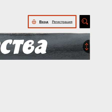
Вход
Регистрация
Расширенный
поиск