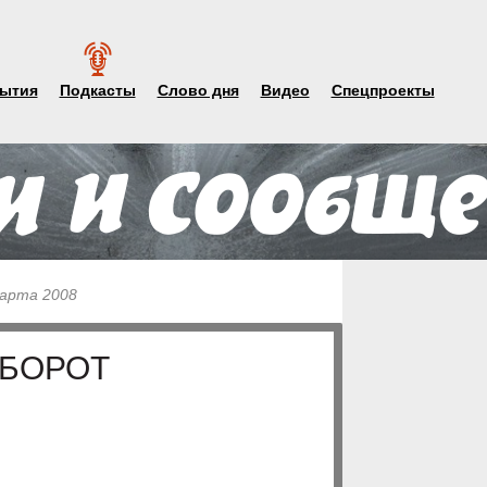
ытия
Подкасты
Слово дня
Видео
Спецпроекты
марта 2008
БОРОТ