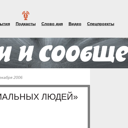
ытия
Подкасты
Слово дня
Видео
Спецпроекты
екабря 2006
МАЛЬНЫХ ЛЮДЕЙ»