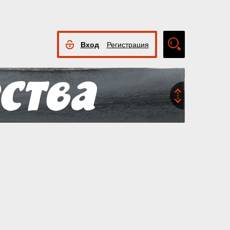
Вход
Регистрация
Расширенный
поиск