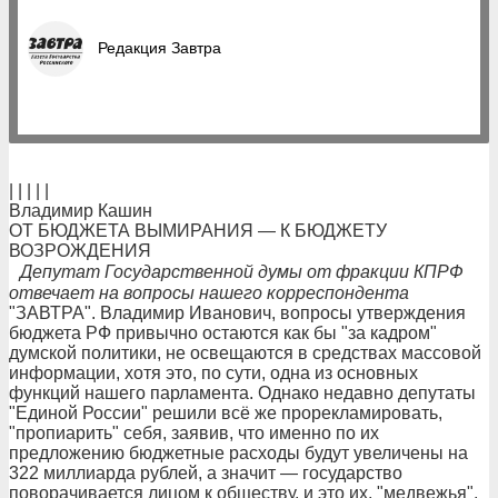
Редакция Завтра
| | | | |
Владимир Кашин
ОТ БЮДЖЕТА ВЫМИРАНИЯ — К БЮДЖЕТУ
ВОЗРОЖДЕНИЯ
Депутат Государственной думы от фракции КПРФ
отвечает на вопросы нашего корреспондента
"ЗАВТРА". Владимир Иванович, вопросы утверждения
бюджета РФ привычно остаются как бы "за кадром"
думской политики, не освещаются в средствах массовой
информации, хотя это, по сути, одна из основных
функций нашего парламента. Однако недавно депутаты
"Единой России" решили всё же прорекламировать,
"пропиарить" себя, заявив, что именно по их
предложению бюджетные расходы будут увеличены на
322 миллиарда рублей, а значит — государство
поворачивается лицом к обществу, и это их, "медвежья",