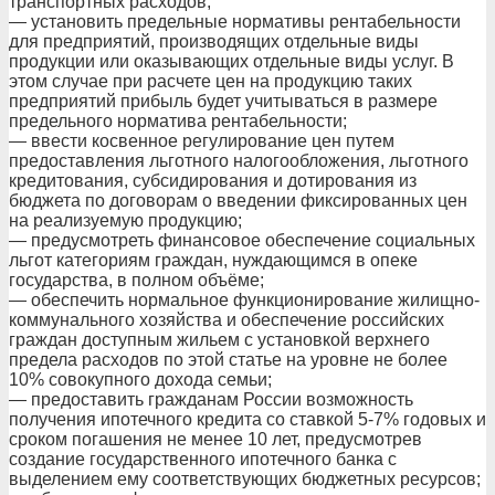
транспортных расходов;
— установить предельные нормативы рентабельности
для предприятий, производящих отдельные виды
продукции или оказывающих отдельные виды услуг. В
этом случае при расчете цен на продукцию таких
предприятий прибыль будет учитываться в размере
предельного норматива рентабельности;
— ввести косвенное регулирование цен путем
предоставления льготного налогообложения, льготного
кредитования, субсидирования и дотирования из
бюджета по договорам о введении фиксированных цен
на реализуемую продукцию;
— предусмотреть финансовое обеспечение социальных
льгот категориям граждан, нуждающимся в опеке
государства, в полном объёме;
— обеспечить нормальное функционирование жилищно-
коммунального хозяйства и обеспечение российских
граждан доступным жильем с установкой верхнего
предела расходов по этой статье на уровне не более
10% совокупного дохода семьи;
— предоставить гражданам России возможность
получения ипотечного кредита со ставкой 5-7% годовых и
сроком погашения не менее 10 лет, предусмотрев
создание государственного ипотечного банка с
выделением ему соответствующих бюджетных ресурсов;