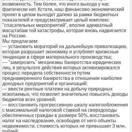
возможность. Тем более, что иного выхода у нас
фактически нет. Кстати, наш финансово-экономический
проект в целом выходит далеко за рамки бюджетных
показателей и предусматривает целый комплекс
"спасательных мероприятий", вполне адекватный
масштабам той катастрофы, которая вновь надвигается
на Россию.
Мы предлагаем:
— установить мораторий на дальнейшую приватизацию,
которая разрушает экономику и углубляет кризисные
тенденции в сфере материального производства;
— "заморозить" механизмы банкротства юридических
лиц, в результате действия которых активизировался
процесс передела собственности путем
преднамеренного банкротства в отношении наиболее
доходных предприятий и организаций;
— ввести рентные платежи на добычу природных
ископаемых, что позволит значительно повысить доходы
бюджетов всех уровней;
— восстановить прогрессивную шкалу налогообложения
с максимальной налоговой ставкой на сверхдоходы
обеспеченных граждан в размере 50%, восстановить
налог на наследование, освободив от него объекты
недвижимости, стоимость которых не превышает 3 млн.
рублей;