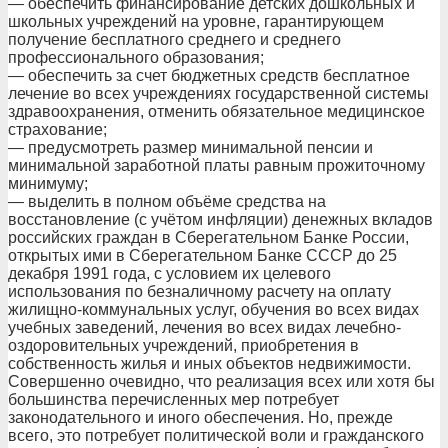
— обеспечить финансирование детских дошкольных и
школьных учреждений на уровне, гарантирующем
получение бесплатного среднего и среднего
профессионального образования;
— обеспечить за счет бюджетных средств бесплатное
лечение во всех учреждениях государственной системы
здравоохранения, отменить обязательное медицинское
страхование;
— предусмотреть размер минимальной пенсии и
минимальной заработной платы равным прожиточному
минимуму;
— выделить в полном объёме средства на
восстановление (с учётом инфляции) денежных вкладов
российских граждан в Сберегательном Банке России,
открытых ими в Сберегательном Банке СССР до 25
декабря 1991 года, с условием их целевого
использования по безналичному расчету на оплату
жилищно-коммунальных услуг, обучения во всех видах
учебных заведений, лечения во всех видах лечебно-
оздоровительных учреждений, приобретения в
собственность жилья и иных объектов недвижимости.
Совершенно очевидно, что реализация всех или хотя бы
большинства перечисленных мер потребует
законодательного и иного обеспечения. Но, прежде
всего, это потребует политической воли и гражданского