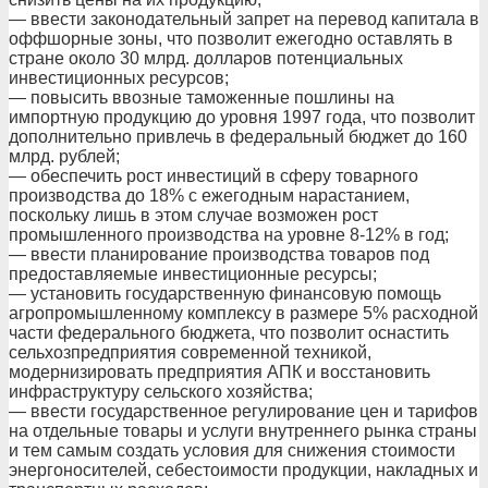
— ввести законодательный запрет на перевод капитала в
оффшорные зоны, что позволит ежегодно оставлять в
стране около 30 млрд. долларов потенциальных
инвестиционных ресурсов;
— повысить ввозные таможенные пошлины на
импортную продукцию до уровня 1997 года, что позволит
дополнительно привлечь в федеральный бюджет до 160
млрд. рублей;
— обеспечить рост инвестиций в сферу товарного
производства до 18% с ежегодным нарастанием,
поскольку лишь в этом случае возможен рост
промышленного производства на уровне 8-12% в год;
— ввести планирование производства товаров под
предоставляемые инвестиционные ресурсы;
— установить государственную финансовую помощь
агропромышленному комплексу в размере 5% расходной
части федерального бюджета, что позволит оснастить
сельхозпредприятия современной техникой,
модернизировать предприятия АПК и восстановить
инфраструктуру сельского хозяйства;
— ввести государственное регулирование цен и тарифов
на отдельные товары и услуги внутреннего рынка страны
и тем самым создать условия для снижения стоимости
энергоносителей, себестоимости продукции, накладных и