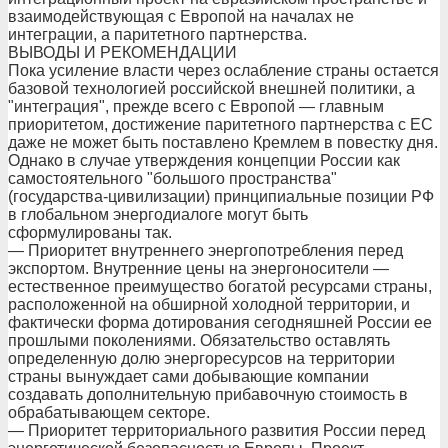
взаимодействующая с Европой на началах не
интеграции, а паритетного партнерства.
ВЫВОДЫ И РЕКОМЕНДАЦИИ
Пока усиление власти через ослабление страны остается
базовой технологией российской внешней политики, а
"интеграция", прежде всего с Европой — главным
приоритетом, достижение паритетного партнерства с ЕС
даже не может быть поставлено Кремлем в повестку дня.
Однако в случае утверждения концепции России как
самостоятельного "большого пространства"
(государства-цивилизации) принципиальные позиции РФ
в глобальном энергодиалоге могут быть
сформулированы так.
— Приоритет внутреннего энергопотребления перед
экспортом. Внутренние цены на энергоносители —
естественное преимущество богатой ресурсами страны,
расположенной на обширной холодной территории, и
фактически форма дотирования сегодняшней России ее
прошлыми поколениями. Обязательство оставлять
определенную долю энергоресурсов на территории
страны вынуждает сами добывающие компании
создавать дополнительную прибавочную стоимость в
обрабатывающем секторе.
— Приоритет территориального развития России перед