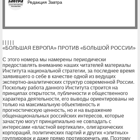
Редакция Завтра
| | | | |
«БОЛЬШАЯ ЕВРОПА» ПРОТИВ «БОЛЬШОЙ РОССИИ»
С этого номера мы намерены периодически
предоставлять вниманию наших читателей материалы
Института национальной стратегии, за последнее время
заявившего о себе в качестве одной из ведущих
экспертно-аналитических структур современной России.
Поскольку работа данного Института строится на
принципах открытости, публичности и общественного
характера деятельности, его выводы ориентированы не
только на максимальную объективность и
прогностическую ценность, но и на выражение
общенациональных российских интересов, которые
зачастую могут принципиально не совпадать с
интересами «властной вертикали», олигархических
корпораций, политических партий и других «элитных»
группировок и даже прямо противоречить им. Поэтому