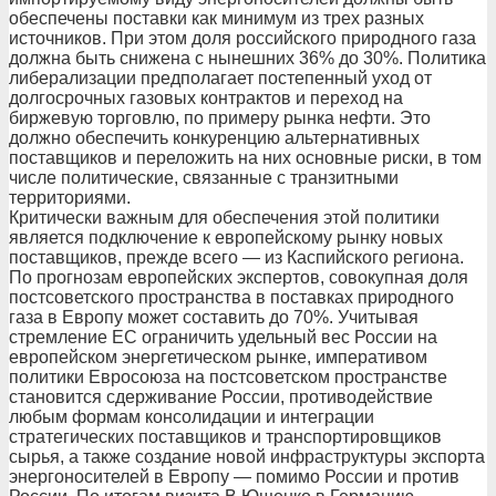
обеспечены поставки как минимум из трех разных
источников. При этом доля российского природного газа
должна быть снижена с нынешних 36% до 30%. Политика
либерализации предполагает постепенный уход от
долгосрочных газовых контрактов и переход на
биржевую торговлю, по примеру рынка нефти. Это
должно обеспечить конкуренцию альтернативных
поставщиков и переложить на них основные риски, в том
числе политические, связанные с транзитными
территориями.
Критически важным для обеспечения этой политики
является подключение к европейскому рынку новых
поставщиков, прежде всего — из Каспийского региона.
По прогнозам европейских экспертов, совокупная доля
постсоветского пространства в поставках природного
газа в Европу может составить до 70%. Учитывая
стремление ЕС ограничить удельный вес России на
европейском энергетическом рынке, императивом
политики Евросоюза на постсоветском пространстве
становится сдерживание России, противодействие
любым формам консолидации и интеграции
стратегических поставщиков и транспортировщиков
сырья, а также создание новой инфраструктуры экспорта
энергоносителей в Европу — помимо России и против