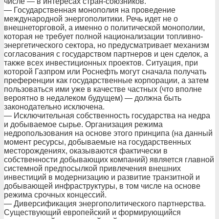
числе — в интересах стран-союзников.
— Государственная монополия на проведение
международной энергополитики. Речь идет не о
внешнеторговой, а именно о политической монополии,
которая не требует полной национализации топливно-
энергетического сектора, но предусматривает механизм
согласования с государством партнеров и цен сделок, а
также всех инвестиционных проектов. Ситуация, при
которой Газпром или Роснефть могут сначала получать
преференции как государственные корпорации, а затем
пользоваться ими уже в качестве частных (что вполне
вероятно в недалеком будущем) — должна быть
законодательно исключена.
— Исключительная собственность государства на недра
и добываемое сырье. Организация режима
недропользования на основе этого принципа (на данный
момент ресурсы, добываемые на государственных
месторождениях, оказываются фактически в
собственности добывающих компаний) является главной
системной предпосылкой привлечения внешних
инвестиций в модернизацию и развитие транзитной и
добывающей инфраструктуры, в том числе на основе
режима срочных концессий.
— Диверсификация энергополитического партнерства.
Существующий европейский и формирующийся