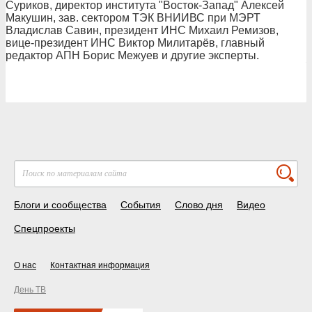
Суриков, директор института "Восток-Запад" Алексей
Макушин, зав. сектором ТЭК ВНИИВС при МЭРТ
Владислав Савин, президент ИНС Михаил Ремизов,
вице-президент ИНС Виктор Милитарёв, главный
редактор АПН Борис Межуев и другие эксперты.
Блоги и сообщества
События
Слово дня
Видео
Спецпроекты
О нас
Контактная информация
День ТВ