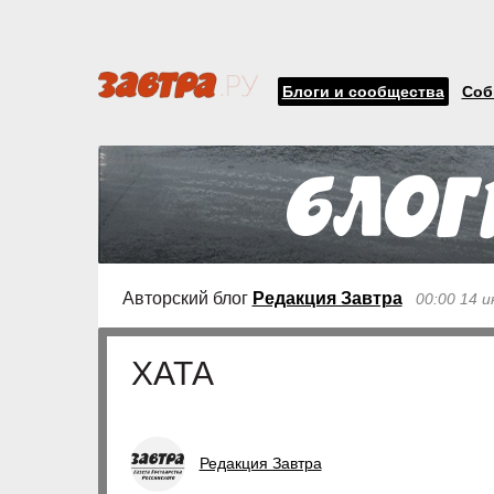
Блоги и сообщества
Соб
Авторский блог
Редакция Завтра
00:00 14 
ХАТА
Редакция Завтра