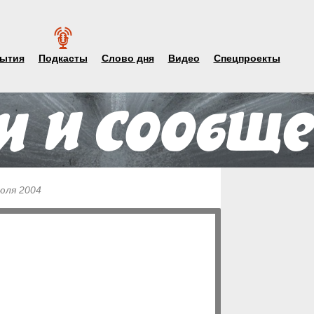
ытия
Подкасты
Слово дня
Видео
Спецпроекты
июля 2004