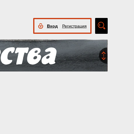
Вход
Регистрация
Расширенный
поиск