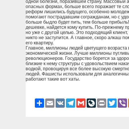
одной болезни, поразившей страну. Массовый а
опасных формах, больше всего поражает те сло
реформ лишились будущего, особенно молодежь
помогают пострадавшим согражданам, но с удов
больше быдло будет пить, тем больше прибыль!
дешевке, найдется кому купить. По-прежнему п
но уже с другой целью. Это подходящий клиент, 
никто не заступится. А главное, скоро алкаш п
его квартиру.
Главное, миллионы людей цветущего возраста 
экономической жизни. Лучше миллионы пугливы
революционеров. Государство борется за здоро
близкие к нему структуры с удовольствием нак
водкой, провоцируя все более высокую смертн
людей. Фашисты использовали для аналогичных
работают такие вот хаты.
Ресурс
Email
VK
Telegram
Gmail
LiveJournal
Print
Twitter
V