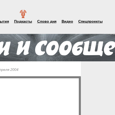
ытия
Подкасты
Слово дня
Видео
Спецпроекты
преля 2004