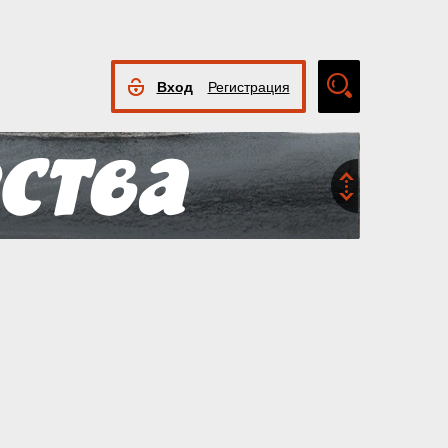
Вход
Регистрация
Расширенный
поиск