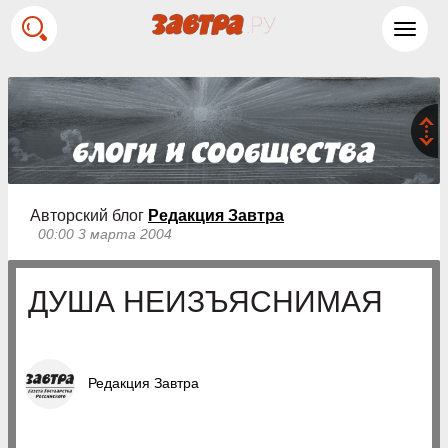
Toggl
navig
Авторский блог
Редакция Завтра
00:00 3 марта 2004
ДУША НЕИЗЪЯСНИМАЯ
Редакция Завтра