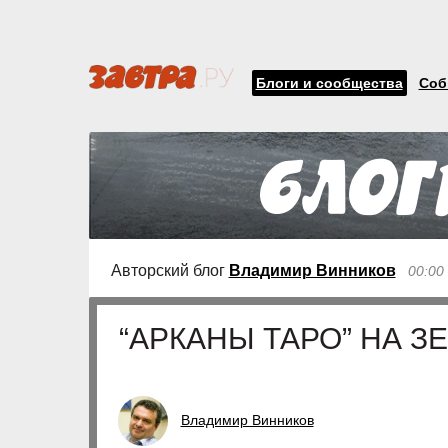
Блоги и сообщества
Соб
Авторский блог
Владимир Винников
00:00
“АРКАНЫ ТАРО” НА 
Владимир Винников