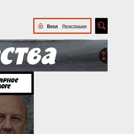
Вход
Регистрация
Расширенный
поиск