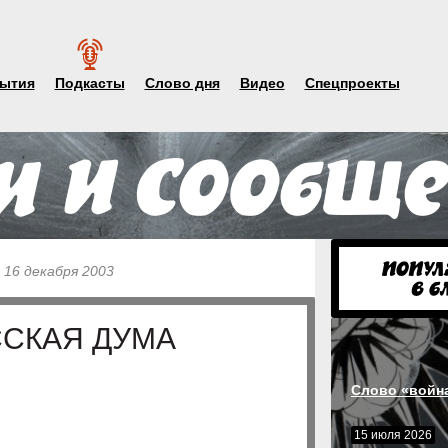
ытия
Подкасты
Слово дня
Видео
Спецпроекты
 16 декабря 2003
ССКАЯ ДУМА
Слово «войн
15 июля 2026