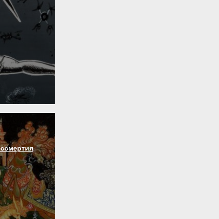
ессмертия