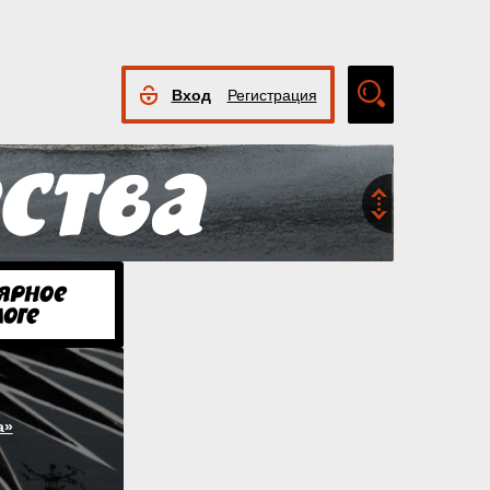
Вход
Регистрация
Расширенный
поиск
а»