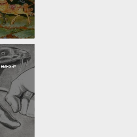
земной»