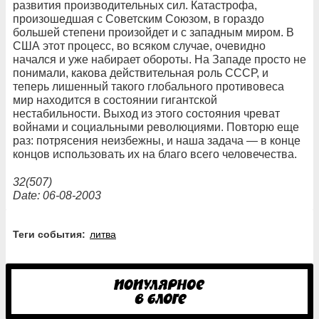
развития производительных сил. Катастрофа,
произошедшая с Советским Союзом, в гораздо
большей степени произойдет и с западным миром. В
США этот процесс, во всяком случае, очевидно
начался и уже набирает обороты. На Западе просто не
понимали, какова действительная роль СССР, и
теперь лишенный такого глобального противовеса
мир находится в состоянии гигантской
нестабильности. Выход из этого состояния чреват
войнами и социальными революциями. Повторю еще
раз: потрясения неизбежны, и наша задача — в конце
концов использовать их на благо всего человечества.
32(507)
Date: 06-08-2003
Теги события:
литва