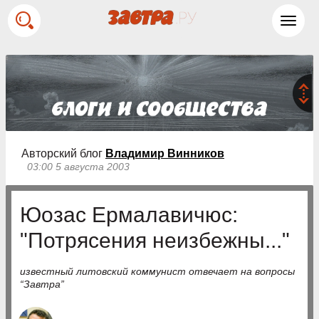
Toggl
navig
Авторский блог
Владимир Винников
03:00 5 августа 2003
Юозас Ермалавичюс:
"Потрясения неизбежны..."
известный литовский коммунист отвечает на вопросы
“Завтра”