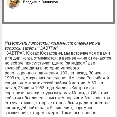
Владимир Винников
Известный литовский коммунист отвечает на
вопросы газеты “ЗАВТРА”
"ЗАВТРА". Юозас Юозасович, мы встречаемся с вами
в те дни, когда отмечаются, а вернее — не отмечаются,
но всё же присутствуют где-то "за кадром" две
крупнейшие даты в истории мирового
революционного движения. 100 лет назад, 30 июля
1903 года, открылись заседания II съезда Российской
социал-демократической рабочей партии. А 50 лет
назад, 26 июля 1953 года, Фидель Кастро и его
соратники начали штурм казармы Монкада. Оба этих
события объединены высоким порывом большинства
его участников, которые готовы были ради торжества
своих идей пойти на всё: лишения, тюремное
заключение, каторгу, смерть. Такая осознанная