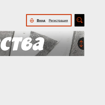
Вход
Регистрация
Расширенный
поиск