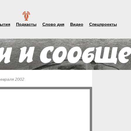
ытия
Подкасты
Слово дня
Видео
Спецпроекты
февраля 2002